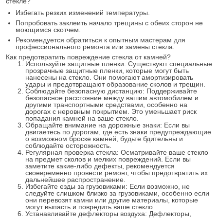
стекле?
Избегать резких изменений температуры.
Попробовать заклеить начало трещины с обеих сторон не
моющимся скотчем.
Рекомендуется обратиться к опытным мастерам для
профессионального ремонта или замены стекла.
Как предотвратить повреждение стекла от камней?
Используйте защитные пленки: Существуют специальные
прозрачные защитные пленки, которые могут быть
нанесены на стекло. Они помогают амортизировать
удары и предотвращают образование сколов и трещин.
Соблюдайте безопасную дистанцию: Поддерживайте
безопасное расстояние между вашим автомобилем и
другими транспортными средствами, особенно на
дорогах с неровным покрытием. Это уменьшает риск
попадания камней на ваше стекло.
Обращайте внимание на дорожные знаки: Если вы
двигаетесь по дорогам, где есть знаки предупреждающие
о возможном броске камней, будьте бдительны и
соблюдайте осторожность.
Регулярная проверка стекла: Осматривайте ваше стекло
на предмет сколов и мелких повреждений. Если вы
заметите какие-либо дефекты, рекомендуется
своевременно провести ремонт, чтобы предотвратить их
дальнейшее распространение.
Избегайте езды за грузовиками: Если возможно, не
следуйте слишком близко за грузовиками, особенно если
они перевозят камни или другие материалы, которые
могут выпасть и повредить ваше стекло.
Устанавливайте дефлекторы воздуха: Дефлекторы,