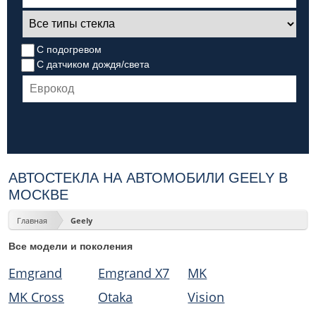
С подогревом
С датчиком дождя/света
АВТОСТЕКЛА НА АВТОМОБИЛИ GEELY В
МОСКВЕ
Главная
Geely
Все модели и поколения
Emgrand
Emgrand X7
MK
MK Cross
Otaka
Vision