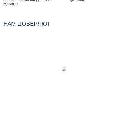
ручками.
НАМ ДОВЕРЯЮТ