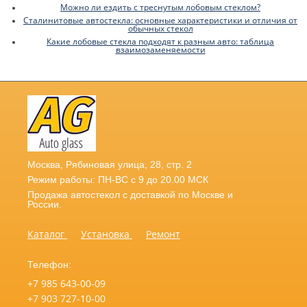
Можно ли ездить с треснутым лобовым стеклом?
Сталинитовые автостекла: основные характеристики и отличия от
обычных стекол
Какие лобовые стекла подходят к разным авто: таблица
взаимозаменяемости
Москва
,
Рябиновая улица, 28, стр. 2
Режим работы: ПН-ВС с 9 до 20.00 МСК
Продажа автостекол с доставкой по Москве и
России.
Каталог
Установка
Ремонт
Телефон:
+7 985 643-00-09
+7 903 727-10-00