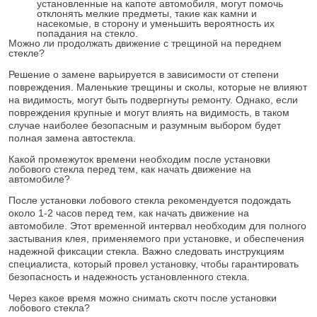
установленные на капоте автомобиля, могут помочь
отклонять мелкие предметы, такие как камни и
насекомые, в сторону и уменьшить вероятность их
попадания на стекло.
Можно ли продолжать движение с трещиной на переднем
стекле?
Решение о замене варьируется в зависимости от степени
повреждения. Маленькие трещины и сколы, которые не влияют
на видимость, могут быть подвергнуты ремонту. Однако, если
повреждения крупные и могут влиять на видимость, в таком
случае наиболее безопасным и разумным выбором будет
полная замена автостекла.
Какой промежуток времени необходим после установки
лобового стекла перед тем, как начать движение на
автомобиле?
После установки лобового стекла рекомендуется подождать
около 1-2 часов перед тем, как начать движение на
автомобиле. Этот временной интервал необходим для полного
застывания клея, применяемого при установке, и обеспечения
надежной фиксации стекла. Важно следовать инструкциям
специалиста, который провел установку, чтобы гарантировать
безопасность и надежность установленного стекла.
Через какое время можно снимать скотч после установки
лобового стекла?