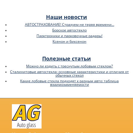
Наши новости
АВТОСТРАХОВАНИЕ! Страхуем не теряя времени...
Борское автостекло
Парктроники и парковочные радары!
Ксенон и биксенон
Полезные статьи
Можно ли ездить с треснутым лобовым стеклом?
Сталинитовые автостекла: основные характеристики и отличия от
обычных стекол
Какие лобовые стекла подходят к разным авто: таблица
взаимозаменяемости