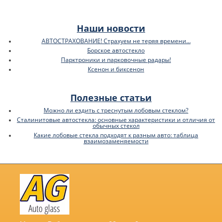
Наши новости
АВТОСТРАХОВАНИЕ! Страхуем не теряя времени...
Борское автостекло
Парктроники и парковочные радары!
Ксенон и биксенон
Полезные статьи
Можно ли ездить с треснутым лобовым стеклом?
Сталинитовые автостекла: основные характеристики и отличия от
обычных стекол
Какие лобовые стекла подходят к разным авто: таблица
взаимозаменяемости