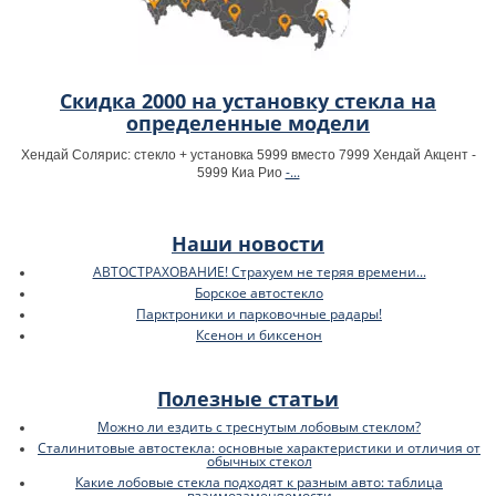
Скидка 2000 на установку стекла на
определенные модели
Хендай Солярис: стекло + установка 5999 вместо 7999 Хендай Акцент -
-...
5999 Киа Рио
Наши новости
АВТОСТРАХОВАНИЕ! Страхуем не теряя времени...
Борское автостекло
Парктроники и парковочные радары!
Ксенон и биксенон
Полезные статьи
Можно ли ездить с треснутым лобовым стеклом?
Сталинитовые автостекла: основные характеристики и отличия от
обычных стекол
Какие лобовые стекла подходят к разным авто: таблица
взаимозаменяемости