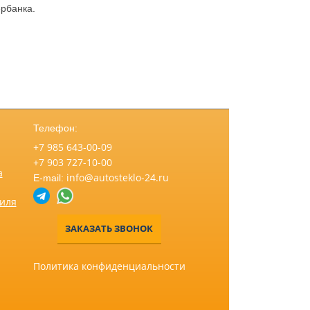
рбанка.
Телефон:
+7 985 643-00-09
+7 903 727-10-00
а
info@autosteklo-24.ru
E-mail:
биля
ЗАКАЗАТЬ ЗВОНОК
Политика конфиденциальности