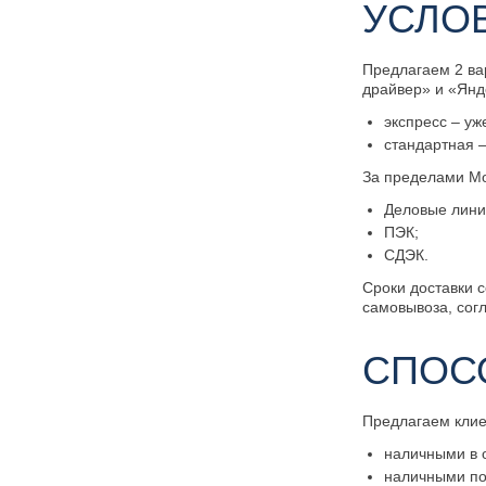
УСЛО
Предлагаем 2 ва
драйвер» и «Янд
экспресс – уж
стандартная –
За пределами Мо
Деловые лини
ПЭК;
СДЭК.
Сроки доставки с
самовывоза, сог
СПОС
Предлагаем кли
наличными в 
наличными по 