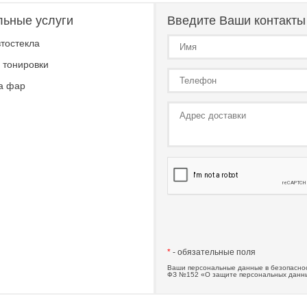
льные услуги
Введите Ваши контакты
тостекла
 тонировки
а фар
*
- обязательные поля
Ваши персональные данные в безопаснос
ФЗ №152 «О защите персональных данн