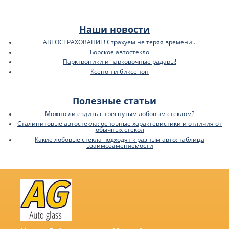
Наши новости
АВТОСТРАХОВАНИЕ! Страхуем не теряя времени...
Борское автостекло
Парктроники и парковочные радары!
Ксенон и биксенон
Полезные статьи
Можно ли ездить с треснутым лобовым стеклом?
Сталинитовые автостекла: основные характеристики и отличия от
обычных стекол
Какие лобовые стекла подходят к разным авто: таблица
взаимозаменяемости