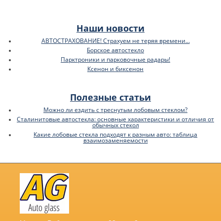
Наши новости
АВТОСТРАХОВАНИЕ! Страхуем не теряя времени...
Борское автостекло
Парктроники и парковочные радары!
Ксенон и биксенон
Полезные статьи
Можно ли ездить с треснутым лобовым стеклом?
Сталинитовые автостекла: основные характеристики и отличия от
обычных стекол
Какие лобовые стекла подходят к разным авто: таблица
взаимозаменяемости