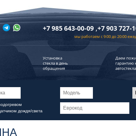
,
+7 985 643-00-09
+7 903 727-1
мы работаем с 9:00 до 20:00 еж
Установка
Даем пож
стекла в день
гарантию 
обращения
автостекла
подогревом
датчиком дождя/света
ИНА