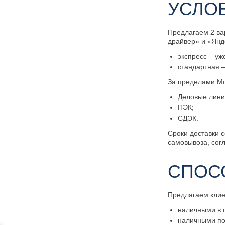
УСЛО
Предлагаем 2 ва
драйвер» и «Янд
экспресс – уж
стандартная –
За пределами Мо
Деловые лини
ПЭК;
СДЭК.
Сроки доставки с
самовывоза, сог
СПОС
Предлагаем кли
наличными в 
наличными по 