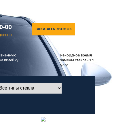
0-00
ЗАКАЗАТЬ ЗВОНОК
едневно
изненную
Рекордное время
на вклейку
замены стекла - 1.5
часа