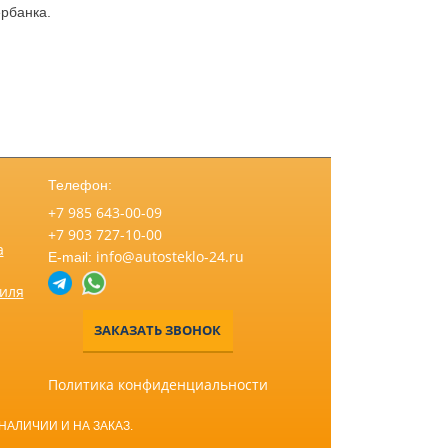
рбанка.
Телефон:
+7 985 643-00-09
+7 903 727-10-00
а
info@autosteklo-24.ru
E-mail:
биля
ЗАКАЗАТЬ ЗВОНОК
Политика конфиденциальности
НАЛИЧИИ И НА ЗАКАЗ.