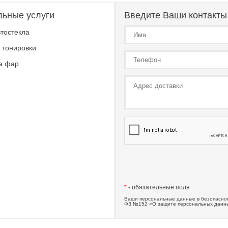
льные услуги
Введите Ваши контакты
тостекла
 тонировки
а фар
*
- обязательные поля
Ваши персональные данные в безопаснос
ФЗ №152 «О защите персональных данн