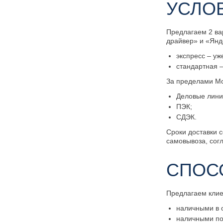
УСЛО
Предлагаем 2 ва
драйвер» и «Янд
экспресс – уж
стандартная –
За пределами Мо
Деловые лини
ПЭК;
СДЭК.
Сроки доставки с
самовывоза, сог
СПОС
Предлагаем кли
наличными в 
наличными по 