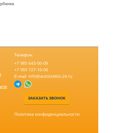
рбанка.
Телефон:
+7 985 643-00-09
+7 903 727-10-00
а
info@autosteklo-24.ru
E-mail:
биля
ЗАКАЗАТЬ ЗВОНОК
Политика конфиденциальности