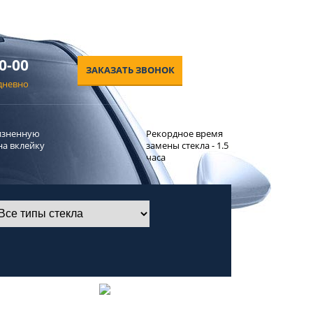
0-00
ЗАКАЗАТЬ ЗВОНОК
едневно
изненную
Рекордное время
на вклейку
замены стекла - 1.5
часа