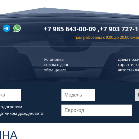
,
+7 985 643-00-09
+7 903 727-1
мы работаем с 9:00 до 20:00 еж
Установка
Даем пож
стекла в день
гарантию 
обращения
автостекла
подогревом
датчиком дождя/света
ИНА