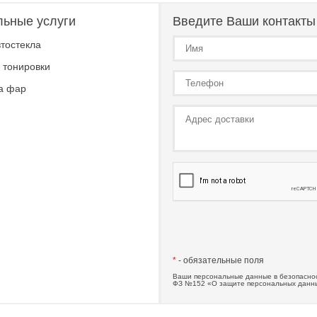
льные услуги
Введите Ваши контакты
тостекла
 тонировки
а фар
*
- обязательные поля
Ваши персональные данные в безопаснос
ФЗ №152 «О защите персональных данн