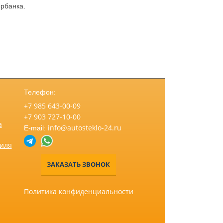
рбанка.
Телефон:
+7 985 643-00-09
+7 903 727-10-00
а
info@autosteklo-24.ru
E-mail:
биля
ЗАКАЗАТЬ ЗВОНОК
Политика конфиденциальности