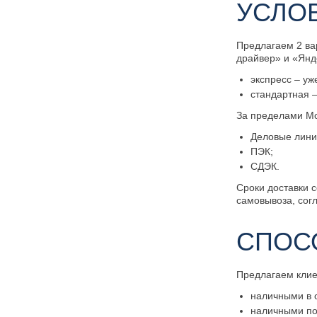
УСЛО
Предлагаем 2 ва
драйвер» и «Янд
экспресс – уж
стандартная –
За пределами Мо
Деловые лини
ПЭК;
СДЭК.
Сроки доставки с
самовывоза, сог
СПОС
Предлагаем кли
наличными в 
наличными по 