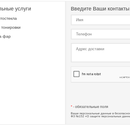
льные услуги
Введите Ваши контакты
тостекла
 тонировки
а фар
*
- обязательные поля
Ваши персональные данные в безопаснос
ФЗ №152 «О защите персональных данн