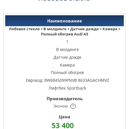
Лобовое стекло + В молдинге + Датчик дождя + Камера +
Полный обогрев Audi A5
1
В молдинге
Датчик дождя
Камера
Полный обогрев
Еврокод: 8W6845099PNVB 8633AGACHMVZ
Лифтбек Sportback
Эконом
?
53 400