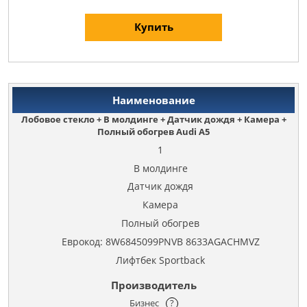
Купить
Лобовое стекло + В молдинге + Датчик дождя + Камера +
Полный обогрев Audi A5
1
В молдинге
Датчик дождя
Камера
Полный обогрев
Еврокод: 8W6845099PNVB 8633AGACHMVZ
Лифтбек Sportback
Бизнес
?