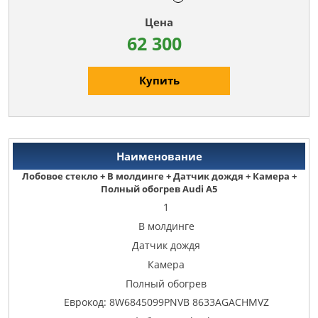
62 300
Купить
Лобовое стекло + В молдинге + Датчик дождя + Камера +
Полный обогрев Audi A5
1
В молдинге
Датчик дождя
Камера
Полный обогрев
Еврокод: 8W6845099PNVB 8633AGACHMVZ