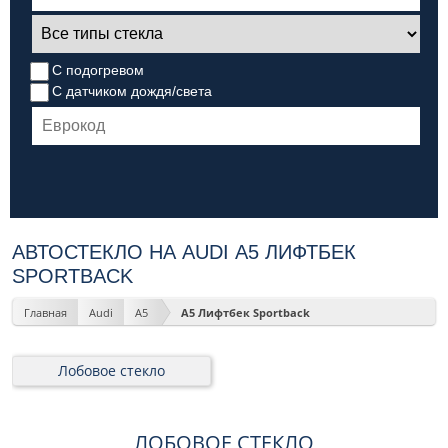
С подогревом
С датчиком дождя/света
АВТОСТЕКЛО НА AUDI А5 ЛИФТБЕК
SPORTBACK
Главная
Audi
A5
А5 Лифтбек Sportback
Лобовое стекло
ЛОБОВОЕ СТЕКЛО