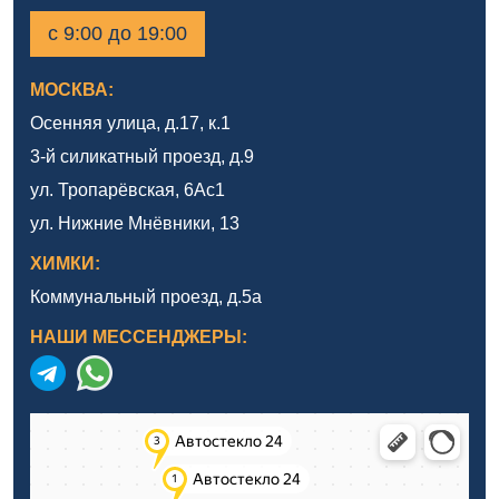
с 9:00 до 19:00
МОСКВА:
Осенняя улица, д.17, к.1
3-й силикатный проезд, д.9
ул. Тропарёвская, 6Ас1
ул. Нижние Мнёвники, 13
ХИМКИ:
Коммунальный проезд, д.5а
НАШИ МЕССЕНДЖЕРЫ: