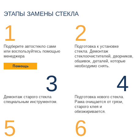
ЭТАПЫ ЗАМЕНЫ СТЕКЛА
1
2
Подберите автостекло сами
Подготовка к установке
или воспользуйтесь помощью
стекла. Демонтаж
менеджера
стеклоочистителей, дворников,
обшивок, деталей, которые
Помощь
необходимо снять.
3
4
Демонтаж старого стекла
Подготовка нового стекла.
специальным инструментом.
Рама очищается от грязи,
старого клея и
обезжиривается.
5
6