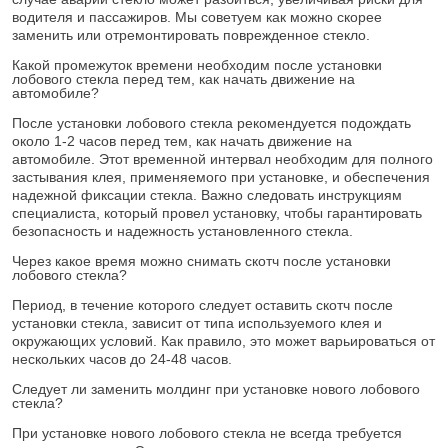
водителя и пассажиров. Мы советуем как можно скорее
заменить или отремонтировать поврежденное стекло.
Какой промежуток времени необходим после установки
лобового стекла перед тем, как начать движение на
автомобиле?
После установки лобового стекла рекомендуется подождать
около 1-2 часов перед тем, как начать движение на
автомобиле. Этот временной интервал необходим для полного
застывания клея, применяемого при установке, и обеспечения
надежной фиксации стекла. Важно следовать инструкциям
специалиста, который провел установку, чтобы гарантировать
безопасность и надежность установленного стекла.
Через какое время можно снимать скотч после установки
лобового стекла?
Период, в течение которого следует оставить скотч после
установки стекла, зависит от типа используемого клея и
окружающих условий. Как правило, это может варьироваться от
нескольких часов до 24-48 часов.
Следует ли заменить молдинг при установке нового лобового
стекла?
При установке нового лобового стекла не всегда требуется