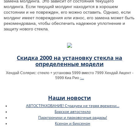
замена молдинга. Это зависит от состояния текущего
молдинга. Если текущий молдинг находится в хорошем
состоянии и не поврежден, его можно оставить. Однако, если
молдинг имеет повреждения или износ, его замена может быть
рекомендована, чтобы обеспечить надежное уплотнение и
защиту нового стекла.
Скидка 2000 на установку стекла на
определенные модели
Хендай Солярис: стекло + установка 5999 вместо 7999 Хендай Акцент -
-...
5999 Киа Рио
Наши новости
АВТОСТРАХОВАНИЕ! Страхуем не теряя времени...
Борское автостекло
Парктроники и парковочные радары!
Ксенон и биксенон