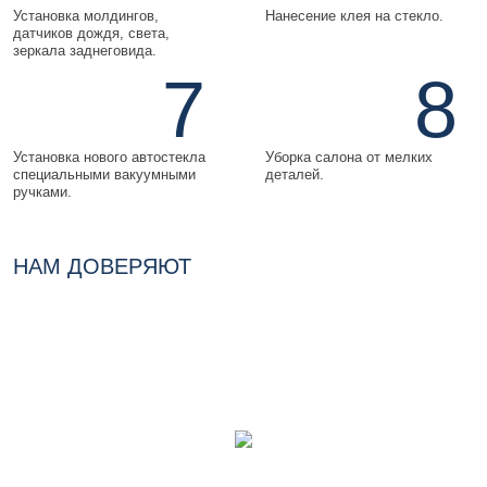
Установка молдингов,
Нанесение клея на стекло.
датчиков дождя, света,
зеркала заднеговида.
7
8
Установка нового автостекла
Уборка салона от мелких
специальными вакуумными
деталей.
ручками.
НАМ ДОВЕРЯЮТ