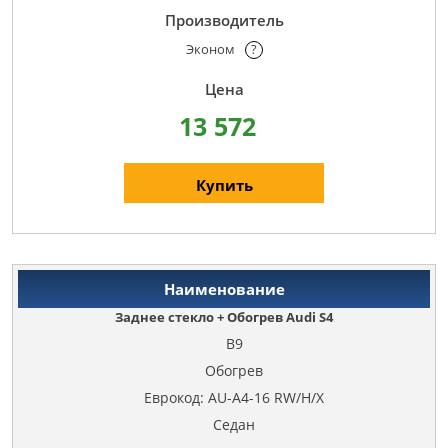
Эконом
?
13 572
Купить
Заднее стекло + Обогрев Audi S4
B9
Обогрев
Еврокод: AU-A4-16 RW/H/X
Седан