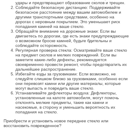
удары и предотвращают образование сколов и трещин.
Соблюдайте безопасную дистанцию: Поддерживайте
безопасное расстояние между вашим автомобилем и
другими транспортными средствами, особенно на
дорогах с неровным покрытием. Это уменьшает риск
попадания камней на ваше стекло.
Обращайте внимание на дорожные знаки: Если вы
двигаетесь по дорогам, где есть знаки предупреждающие
о возможном броске камней, будьте бдительны и
соблюдайте осторожность.
Регулярная проверка стекла: Осматривайте ваше стекло
на предмет сколов и мелких повреждений. Если вы
заметите какие-либо дефекты, рекомендуется
своевременно провести ремонт, чтобы предотвратить их
дальнейшее распространение.
Избегайте езды за грузовиками: Если возможно, не
следуйте слишком близко за грузовиками, особенно если
они перевозят камни или другие материалы, которые
могут выпасть и повредить ваше стекло.
Устанавливайте дефлекторы воздуха: Дефлекторы,
установленные на капоте автомобиля, могут помочь
отклонять мелкие предметы, такие как камни и
насекомые, в сторону и уменьшить вероятность их
попадания на стекло.
Приобрести и установить новое переднее стекло или
восстановить поврежденное?