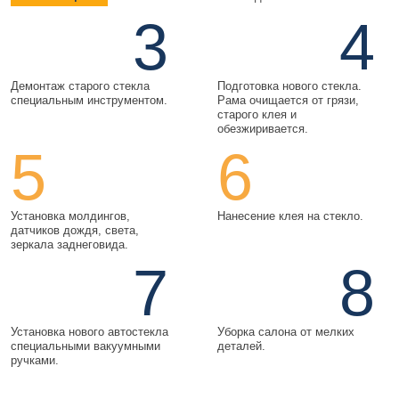
3
4
Демонтаж старого стекла
Подготовка нового стекла.
специальным инструментом.
Рама очищается от грязи,
старого клея и
обезжиривается.
5
6
Установка молдингов,
Нанесение клея на стекло.
датчиков дождя, света,
зеркала заднеговида.
7
8
Установка нового автостекла
Уборка салона от мелких
специальными вакуумными
деталей.
ручками.