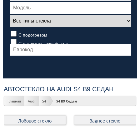
С подогревом
С датчиком дождя/света
АВТОСТЕКЛО НА AUDI S4 B9 СЕДАН
Главная
Audi
S4
S4 B9 Седан
Лобовое стекло
Заднее стекло