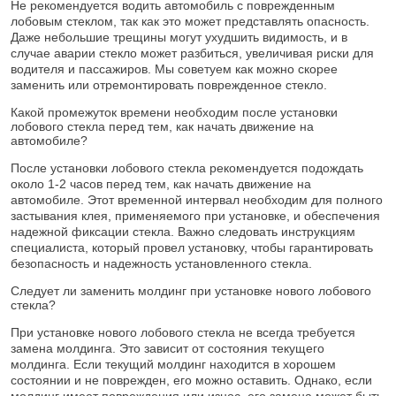
Не рекомендуется водить автомобиль с поврежденным
лобовым стеклом, так как это может представлять опасность.
Даже небольшие трещины могут ухудшить видимость, и в
случае аварии стекло может разбиться, увеличивая риски для
водителя и пассажиров. Мы советуем как можно скорее
заменить или отремонтировать поврежденное стекло.
Какой промежуток времени необходим после установки
лобового стекла перед тем, как начать движение на
автомобиле?
После установки лобового стекла рекомендуется подождать
около 1-2 часов перед тем, как начать движение на
автомобиле. Этот временной интервал необходим для полного
застывания клея, применяемого при установке, и обеспечения
надежной фиксации стекла. Важно следовать инструкциям
специалиста, который провел установку, чтобы гарантировать
безопасность и надежность установленного стекла.
Следует ли заменить молдинг при установке нового лобового
стекла?
При установке нового лобового стекла не всегда требуется
замена молдинга. Это зависит от состояния текущего
молдинга. Если текущий молдинг находится в хорошем
состоянии и не поврежден, его можно оставить. Однако, если