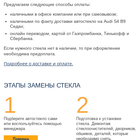
Предлагаем следующие способы оплаты:
наличными в офисе компании или при самовывозе;
наличными по факту доставки автостекло на Audi S4 B9
Седан;
онлайн переводом, картой от Газпромбанка, Тинькофф и
Сбербанка.
Если нужного стекла нет в наличии, то при оформлении
необходима предоплата.
Подробнее о доставке и оплате.
ЭТАПЫ ЗАМЕНЫ СТЕКЛА
1
2
Подберите автостекло сами
Подготовка к установке
или воспользуйтесь помощью
стекла. Демонтаж
менеджера
стеклоочистителей, дворников,
обшивок, деталей, которые
Помощь
необходимо снять.