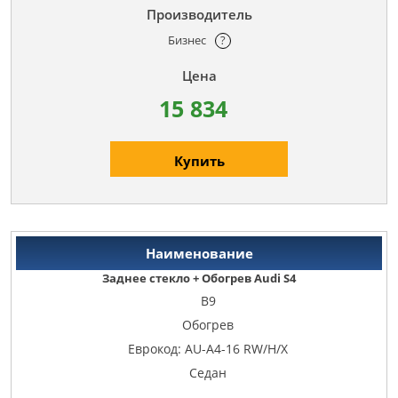
Бизнес
?
15 834
Купить
Заднее стекло + Обогрев Audi S4
B9
Обогрев
Еврокод: AU-A4-16 RW/H/X
Седан