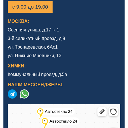
с 9:00 до 19:00
МОСКВА:
Осенняя улица, д.17, к.1
3-й силикатный проезд, д.9
ул. Тропарёвская, 6Ас1
ул. Нижние Мнёвники, 13
ХИМКИ:
Коммунальный проезд, д.5а
НАШИ МЕССЕНДЖЕРЫ: