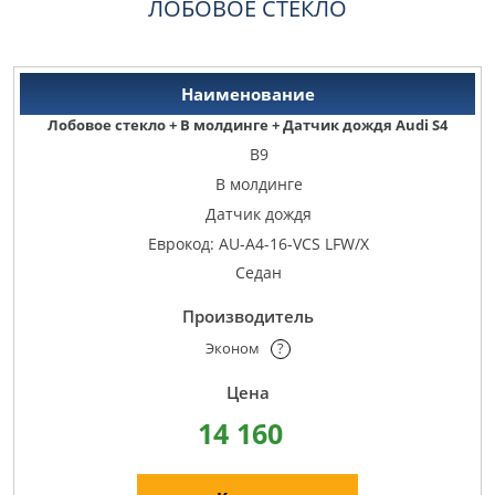
ЛОБОВОЕ СТЕКЛО
Лобовое стекло + В молдинге + Датчик дождя Audi S4
B9
В молдинге
Датчик дождя
Еврокод: AU-A4-16-VCS LFW/X
Седан
Эконом
?
14 160