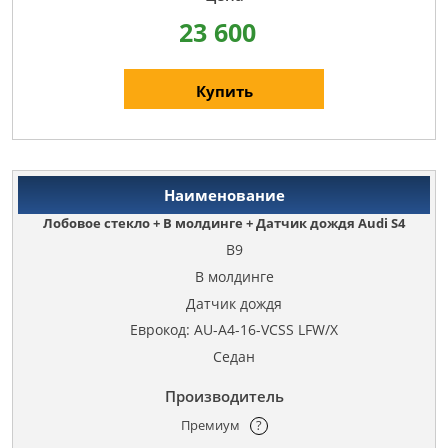
23 600
Купить
Лобовое стекло + В молдинге + Датчик дождя Audi S4
B9
В молдинге
Датчик дождя
Еврокод: AU-A4-16-VCSS LFW/X
Седан
Премиум
?