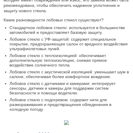
молдинг имеет повреждения или износ, его замена может быть
рекомендована, чтобы обеспечить надежное уплотнение и
защиту нового стекла.
Какие разновидности лобовых стекол существуют?
Стандартное лобовое стекло: используется в большинстве
автомобилей и предоставляет базовую защиту.
Лобовое стекло с УФ-защитой: содержит специальное
покрытие, предохраняющее салон от вредного воздействия
ультрафиолетовых лучей.
Лобовое стекло с теплоизоляцией: обеспечивает
дополнительную теплоизоляцию, снижая прямое
воздействие солнечного тепла.
Лобовое стекло с акустической изоляцией: уменьшает шум в
салоне, обеспечивая более комфортное вождение.
Лобовое стекло с датчиками и камерами: интегрирует
сенсоры, датчики и камеры для поддержки систем
безопасности и помощи водителю.
Лобовое стекло с подогревом: содержит нити для
размораживания и предотвращения обледенения в
холодную погоду.