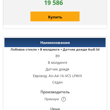
19 586
Купить
Лобовое стекло + В молдинге + Датчик дождя Audi S4
B9
В молдинге
Датчик дождя
Еврокод: AU-A4-16-VCS LFW/X
Седан
Премиум
?