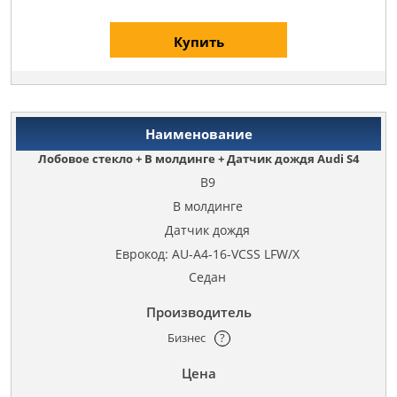
Купить
Лобовое стекло + В молдинге + Датчик дождя Audi S4
B9
В молдинге
Датчик дождя
Еврокод: AU-A4-16-VCSS LFW/X
Седан
Бизнес
?