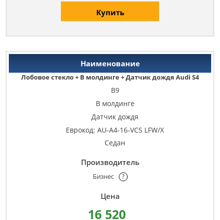
Купить
Лобовое стекло + В молдинге + Датчик дождя Audi S4
B9
В молдинге
Датчик дождя
Еврокод: AU-A4-16-VCS LFW/X
Седан
Бизнес
?
16 520