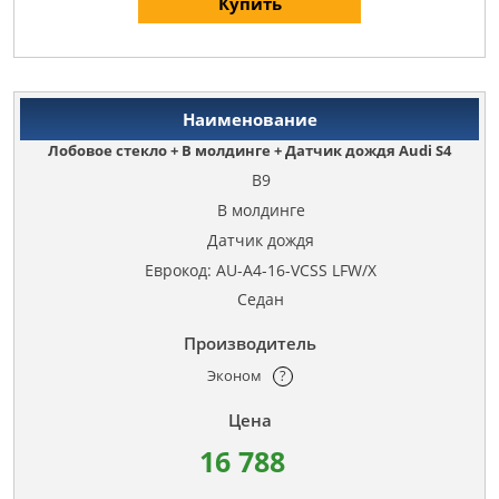
Купить
Лобовое стекло + В молдинге + Датчик дождя Audi S4
B9
В молдинге
Датчик дождя
Еврокод: AU-A4-16-VCSS LFW/X
Седан
Эконом
?
16 788