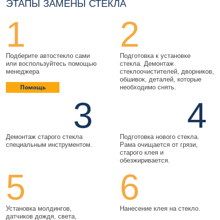
ЭТАПЫ ЗАМЕНЫ СТЕКЛА
1
2
Подберите автостекло сами
Подготовка к установке
или воспользуйтесь помощью
стекла. Демонтаж
менеджера
стеклоочистителей, дворников,
обшивок, деталей, которые
Помощь
необходимо снять.
3
4
Демонтаж старого стекла
Подготовка нового стекла.
специальным инструментом.
Рама очищается от грязи,
старого клея и
обезжиривается.
5
6
Установка молдингов,
Нанесение клея на стекло.
датчиков дождя, света,