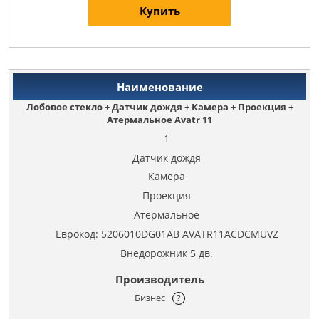
Купить
Лобовое стекло + Датчик дождя + Камера + Проекция +
Атермальное Avatr 11
1
Датчик дождя
Камера
Проекция
Атермальное
Еврокод: 5206010DG01AB AVATR11ACDCMUVZ
Внедорожник 5 дв.
Бизнес
?