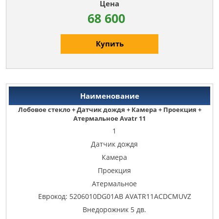
68 600
Купить
Лобовое стекло + Датчик дождя + Камера + Проекция +
Атермальное Avatr 11
1
Датчик дождя
Камера
Проекция
Атермальное
Еврокод: 5206010DG01AB AVATR11ACDCMUVZ
Внедорожник 5 дв.