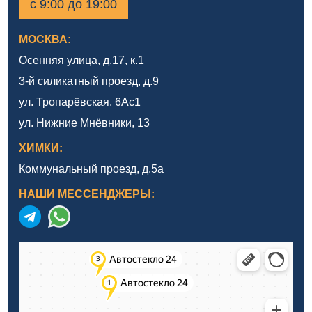
с 9:00 до 19:00
МОСКВА:
Осенняя улица, д.17, к.1
3-й силикатный проезд, д.9
ул. Тропарёвская, 6Ас1
ул. Нижние Мнёвники, 13
ХИМКИ:
Коммунальный проезд, д.5а
НАШИ МЕССЕНДЖЕРЫ: