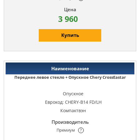
3 960
Купить
Переднее левое стекло + Опускное Chery CrossEastar
Опускное
Еврокод: CHERY-B14 FD/LH
Компактвэн
Премиум
?