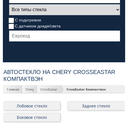
С подогревом
С датчиком дождя/света
АВТОСТЕКЛО НА CHERY CROSSEASTAR
КОМПАКТВЭН
Главная
Chery
CrossEastar
CrossEastar Компактвэн
Лобовое стекло
Заднее стекло
Боковое стекло