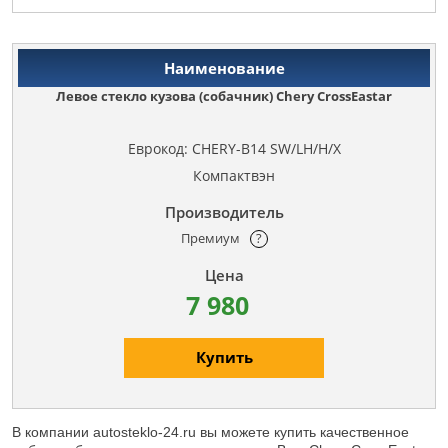
Левое стекло кузова (собачник) Chery CrossEastar
Еврокод: CHERY-B14 SW/LH/H/X
Компактвэн
Премиум
?
7 980
Купить
В компании autosteklo-24.ru вы можете купить качественное