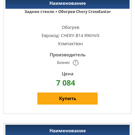
Заднее стекло + Обогрев Chery CrossEastar
Обогрев
Еврокод: CHERY-B14 RW/H/X
Компактвэн
Бизнес
?
7 084
Купить