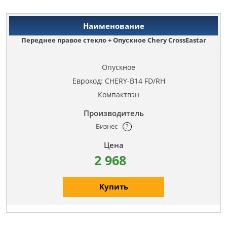
Переднее правое стекло + Опускное Chery CrossEastar
Опускное
Еврокод: CHERY-B14 FD/RH
Компактвэн
Бизнес
?
2 968
Купить