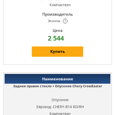
Компактвэн
Эконом
?
2 544
Купить
Заднее правое стекло + Опускное Chery CrossEastar
Опускное
Еврокод: CHERY-B14 RD/RH
Компактвэн