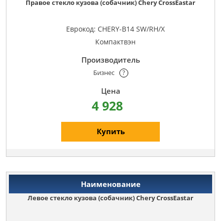
Правое стекло кузова (собачник) Chery CrossEastar
Еврокод: CHERY-B14 SW/RH/X
Компактвэн
Бизнес
?
4 928
Купить
Левое стекло кузова (собачник) Chery CrossEastar