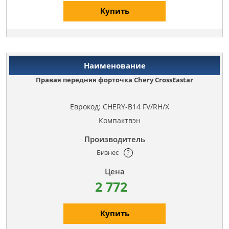
Купить
Правая передняя форточка Chery CrossEastar
Еврокод: CHERY-B14 FV/RH/X
Компактвэн
Бизнес
?
2 772
Купить