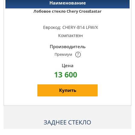
Лобовое стекло Chery CrossEastar
Еврокод: CHERY-B14 LFW/X
Компактвэн
Премиум
?
13 600
Купить
ЗАДНЕЕ СТЕКЛО