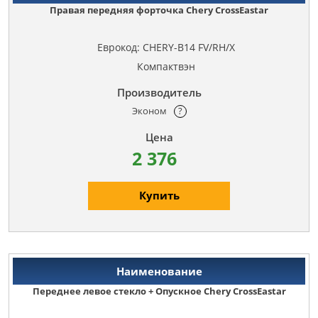
Правая передняя форточка Chery CrossEastar
Еврокод: CHERY-B14 FV/RH/X
Компактвэн
Эконом
?
2 376
Купить
Переднее левое стекло + Опускное Chery CrossEastar