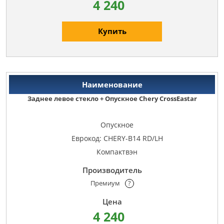
4 240
Купить
Заднее левое стекло + Опускное Chery CrossEastar
Опускное
Еврокод: CHERY-B14 RD/LH
Компактвэн
Премиум
?
4 240