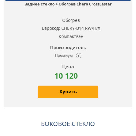
Заднее стекло + Обогрев Chery CrossEastar
Обогрев
Еврокод: CHERY-B14 RW/H/X
Компактвэн
Премиум
?
10 120
Купить
БОКОВОЕ СТЕКЛО