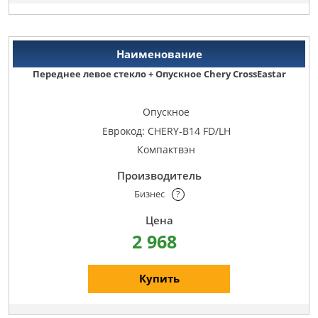
Переднее левое стекло + Опускное Chery CrossEastar
Опускное
Еврокод: CHERY-B14 FD/LH
Компактвэн
Бизнес
?
2 968
Купить