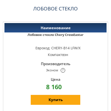
ЛОБОВОЕ СТЕКЛО
Лобовое стекло Chery CrossEastar
Еврокод: CHERY-B14 LFW/X
Компактвэн
Эконом
?
8 160
Купить