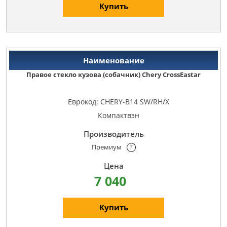
Купить
Правое стекло кузова (собачник) Chery CrossEastar
Еврокод: CHERY-B14 SW/RH/X
Компактвэн
Премиум
?
7 040
Купить