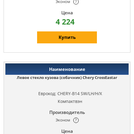
Эконом
?
4 224
Купить
Левое стекло кузова (собачник) Chery CrossEastar
Еврокод: CHERY-B14 SW/LH/H/X
Компактвэн
Эконом
?