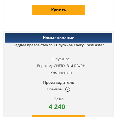
Купить
Заднее правое стекло + Опускное Chery CrossEastar
Опускное
Еврокод: CHERY-B14 RD/RH
Компактвэн
Премиум
?
4 240