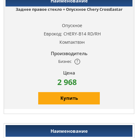
Заднее правое стекло + Опускное Chery CrossEastar
Опускное
Еврокод: CHERY-B14 RD/RH
Компактвэн
Бизнес
?
2 968
Купить