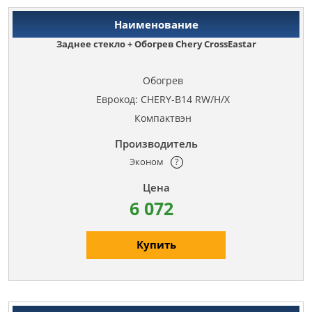
Заднее стекло + Обогрев Chery CrossEastar
Обогрев
Еврокод: CHERY-B14 RW/H/X
Компактвэн
Эконом
?
6 072
Купить