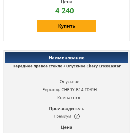
4 240
Купить
Переднее правое стекло + Опускное Chery CrossEastar
Опускное
Еврокод: CHERY-B14 FD/RH
Компактвэн
Премиум
?