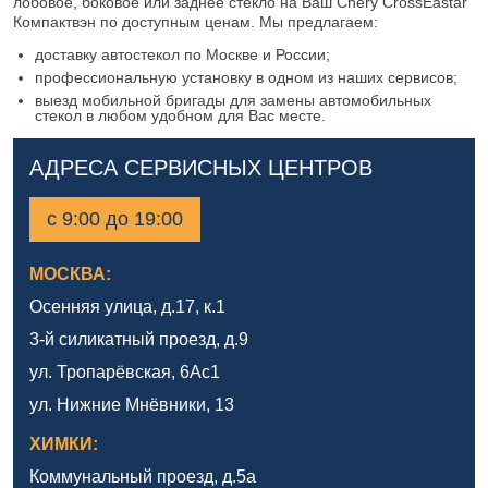
лобовое, боковое или заднее стекло на Ваш Chery CrossEastar
Компактвэн по доступным ценам. Мы предлагаем:
доставку автостекол по Москве и России;
профессиональную установку в одном из наших сервисов;
выезд мобильной бригады для замены автомобильных
стекол в любом удобном для Вас месте.
АДРЕСА СЕРВИСНЫХ ЦЕНТРОВ
с 9:00 до 19:00
МОСКВА:
Осенняя улица, д.17, к.1
3-й силикатный проезд, д.9
ул. Тропарёвская, 6Ас1
ул. Нижние Мнёвники, 13
ХИМКИ:
Коммунальный проезд, д.5а