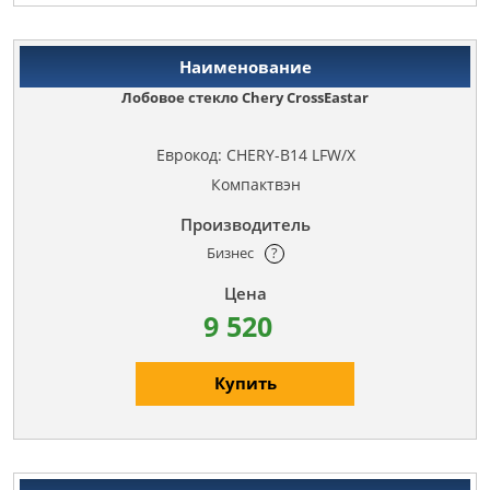
Лобовое стекло Chery CrossEastar
Еврокод: CHERY-B14 LFW/X
Компактвэн
Бизнес
?
9 520
Купить