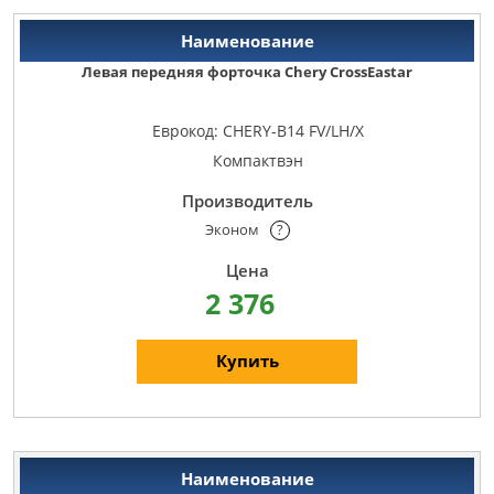
Левая передняя форточка Chery CrossEastar
Еврокод: CHERY-B14 FV/LH/X
Компактвэн
Эконом
?
2 376
Купить