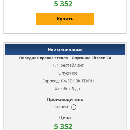
5 352
Купить
Переднее правое стекло + Опускное Citroen C4
1, 1 рестайлинг
Опускное
Еврокод: C4-3DHBK FD/RH
Хэтчбек 3 дв.
Эконом
?
5 352