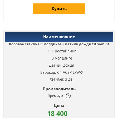
Купить
Лобовое стекло + В молдинге + Датчик дождя Citroen C4
1, 1 рестайлинг
В молдинге
Датчик дождя
Еврокод: C4-VCSP LFW/X
Хэтчбек 3 дв.
Премиум
?
18 400