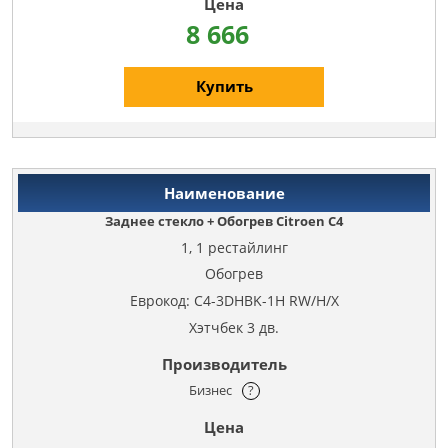
8 666
Купить
Заднее стекло + Обогрев Citroen C4
1, 1 рестайлинг
Обогрев
Еврокод: C4-3DHBK-1H RW/H/X
Хэтчбек 3 дв.
Бизнес
?