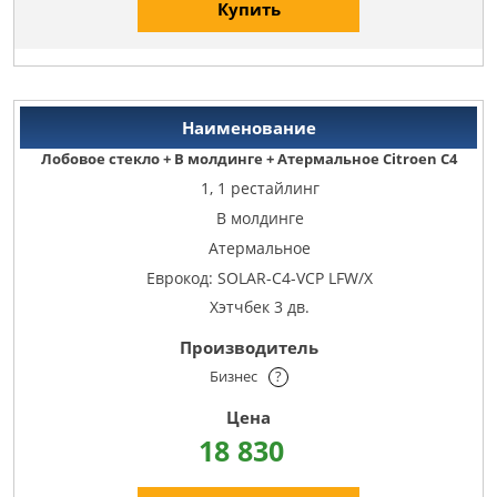
Купить
Лобовое стекло + В молдинге + Атермальное Citroen C4
1, 1 рестайлинг
В молдинге
Атермальное
Еврокод: SOLAR-C4-VCP LFW/X
Хэтчбек 3 дв.
Бизнес
?
18 830