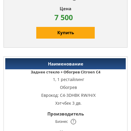
7 500
Купить
Заднее стекло + Обогрев Citroen C4
1, 1 рестайлинг
Обогрев
Еврокод: C4-3DHBK RW/H/X
Хэтчбек 3 дв.
Бизнес
?