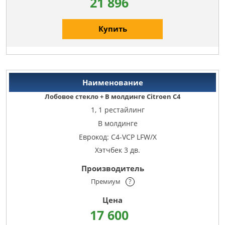
21 896
Купить
Лобовое стекло + В молдинге Citroen C4
1, 1 рестайлинг
В молдинге
Еврокод: C4-VCP LFW/X
Хэтчбек 3 дв.
Премиум
?
17 600