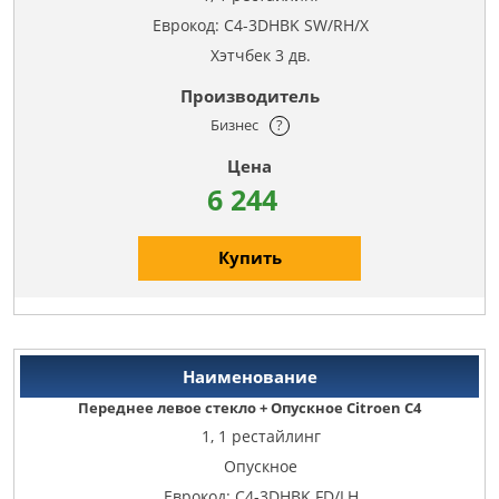
Еврокод: C4-3DHBK SW/RH/X
Хэтчбек 3 дв.
Бизнес
?
6 244
Купить
Переднее левое стекло + Опускное Citroen C4
1, 1 рестайлинг
Опускное
Еврокод: C4-3DHBK FD/LH