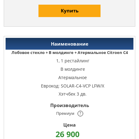
Купить
Лобовое стекло + В молдинге + Атермальное Citroen C4
1, 1 рестайлинг
В молдинге
Атермальное
Еврокод: SOLAR-C4-VCP LFW/X
Хэтчбек 3 дв.
Премиум
?
26 900