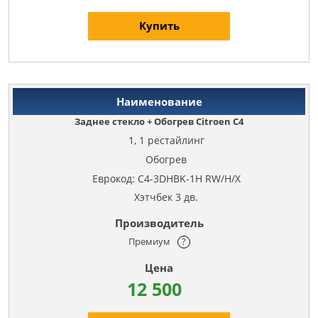
Купить
Заднее стекло + Обогрев Citroen C4
1, 1 рестайлинг
Обогрев
Еврокод: C4-3DHBK-1H RW/H/X
Хэтчбек 3 дв.
Премиум
?
12 500