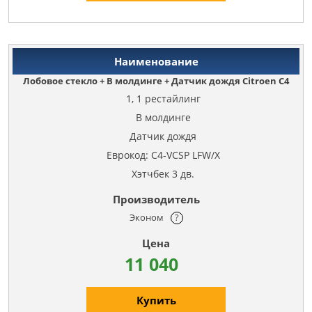
Лобовое стекло + В молдинге + Датчик дождя Citroen C4
1, 1 рестайлинг
В молдинге
Датчик дождя
Еврокод: C4-VCSP LFW/X
Хэтчбек 3 дв.
Эконом
?
11 040
Купить