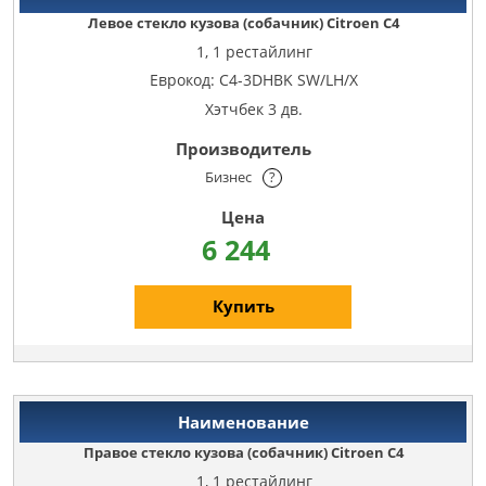
Левое стекло кузова (собачник) Citroen C4
1, 1 рестайлинг
Еврокод: C4-3DHBK SW/LH/X
Хэтчбек 3 дв.
Бизнес
?
6 244
Купить
Правое стекло кузова (собачник) Citroen C4
1, 1 рестайлинг