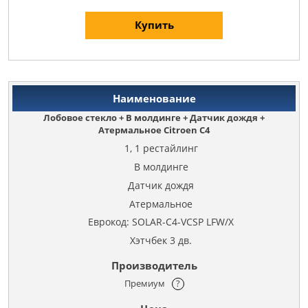
Купить
Лобовое стекло + В молдинге + Датчик дождя +
Атермальное Citroen C4
1, 1 рестайлинг
В молдинге
Датчик дождя
Атермальное
Еврокод: SOLAR-C4-VCSP LFW/X
Хэтчбек 3 дв.
Премиум
?