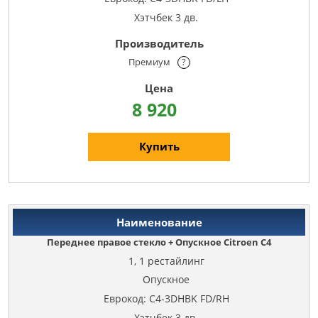
Хэтчбек 3 дв.
Премиум
?
8 920
Купить
Переднее правое стекло + Опускное Citroen C4
1, 1 рестайлинг
Опускное
Еврокод: C4-3DHBK FD/RH
Хэтчбек 3 дв.