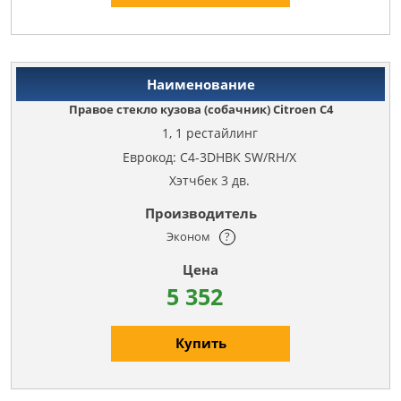
Правое стекло кузова (собачник) Citroen C4
1, 1 рестайлинг
Еврокод: C4-3DHBK SW/RH/X
Хэтчбек 3 дв.
Эконом
?
5 352
Купить