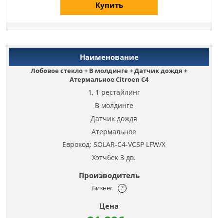
Купить
Лобовое стекло + В молдинге + Датчик дождя +
Атермальное Citroen C4
1, 1 рестайлинг
В молдинге
Датчик дождя
Атермальное
Еврокод: SOLAR-C4-VCSP LFW/X
Хэтчбек 3 дв.
Бизнес
?