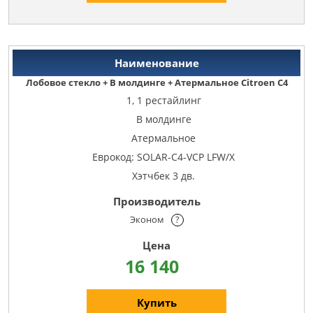
Лобовое стекло + В молдинге + Атермальное Citroen C4
1, 1 рестайлинг
В молдинге
Атермальное
Еврокод: SOLAR-C4-VCP LFW/X
Хэтчбек 3 дв.
Эконом
?
16 140
Купить