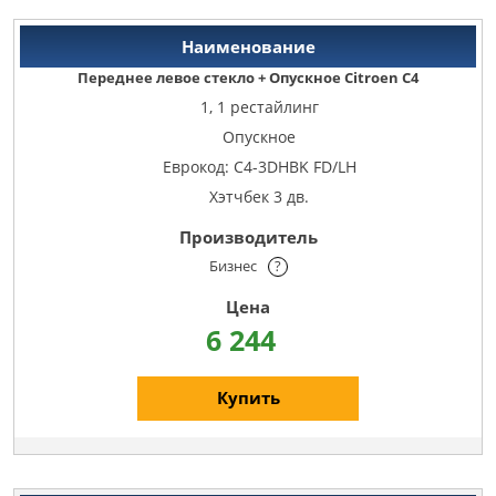
Переднее левое стекло + Опускное Citroen C4
1, 1 рестайлинг
Опускное
Еврокод: C4-3DHBK FD/LH
Хэтчбек 3 дв.
Бизнес
?
6 244
Купить