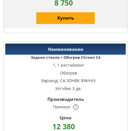
8 750
Купить
Заднее стекло + Обогрев Citroen C4
1, 1 рестайлинг
Обогрев
Еврокод: C4-3DHBK RW/H/X
Хэтчбек 3 дв.
Премиум
?
12 380