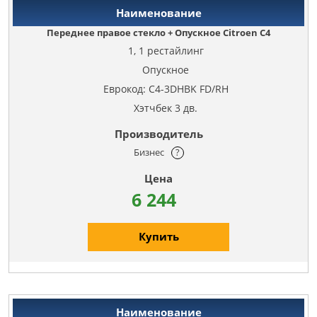
Переднее правое стекло + Опускное Citroen C4
1, 1 рестайлинг
Опускное
Еврокод: C4-3DHBK FD/RH
Хэтчбек 3 дв.
Бизнес
?
6 244
Купить