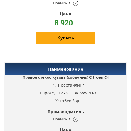
Премиум
?
8 920
Купить
Правое стекло кузова (собачник) Citroen C4
1, 1 рестайлинг
Еврокод: C4-3DHBK SW/RH/X
Хэтчбек 3 дв.
Премиум
?