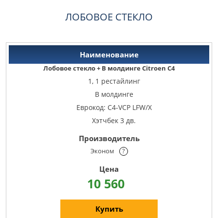
ЛОБОВОЕ СТЕКЛО
Лобовое стекло + В молдинге Citroen C4
1, 1 рестайлинг
В молдинге
Еврокод: C4-VCP LFW/X
Хэтчбек 3 дв.
Эконом
?
10 560
Купить