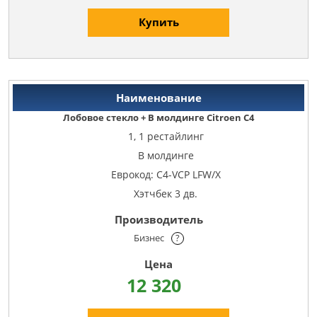
Купить
Лобовое стекло + В молдинге Citroen C4
1, 1 рестайлинг
В молдинге
Еврокод: C4-VCP LFW/X
Хэтчбек 3 дв.
Бизнес
?
12 320