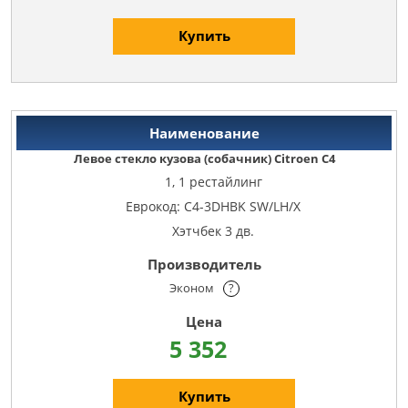
Купить
Левое стекло кузова (собачник) Citroen C4
1, 1 рестайлинг
Еврокод: C4-3DHBK SW/LH/X
Хэтчбек 3 дв.
Эконом
?
5 352
Купить