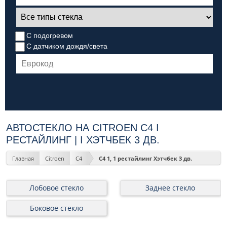
С подогревом
С датчиком дождя/света
АВТОСТЕКЛО НА CITROEN C4 I
РЕСТАЙЛИНГ | I ХЭТЧБЕК 3 ДВ.
Главная
Citroen
C4
C4 1, 1 рестайлинг Хэтчбек 3 дв.
Лобовое стекло
Заднее стекло
Боковое стекло