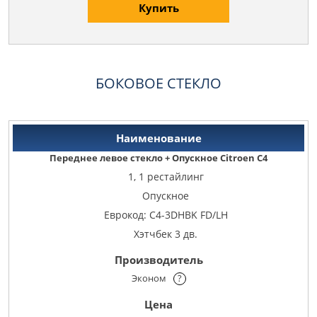
Купить
БОКОВОЕ СТЕКЛО
Переднее левое стекло + Опускное Citroen C4
1, 1 рестайлинг
Опускное
Еврокод: C4-3DHBK FD/LH
Хэтчбек 3 дв.
Эконом
?