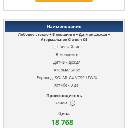
Лобовое стекло + В молдинге + Датчик дождя +
Атермальное Citroen C4
1, 1 рестайлинг
В молдинге
Датчик дождя
Атермальное
Еврокод: SOLAR-C4-VCSP LFW/X
Хэтчбек 3 дв.
Эконом
?
18 768