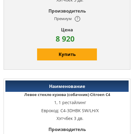
Премиум
?
8 920
Купить
Левое стекло кузова (собачник) Citroen C4
1, 1 рестайлинг
Еврокод: C4-3DHBK SW/LH/X
Хэтчбек 3 дв.