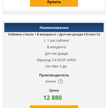
Купить
Лобовое стекло + В молдинге + Датчик дождя Citroen C4
1, 1 рестайлинг
В молдинге
Датчик дождя
Еврокод: C4-VCSP LFW/X
Хэтчбек 3 дв.
Бизнес
?
12 880