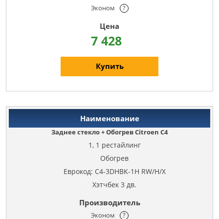
Эконом
?
7 428
Купить
Заднее стекло + Обогрев Citroen C4
1, 1 рестайлинг
Обогрев
Еврокод: C4-3DHBK-1H RW/H/X
Хэтчбек 3 дв.
Эконом
?