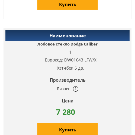
Купить
Лобовое стекло Dodge Caliber
1
Еврокод: DW01643 LFW/X
Хэтчбек 5 дв.
Бизнес
?
7 280
Купить