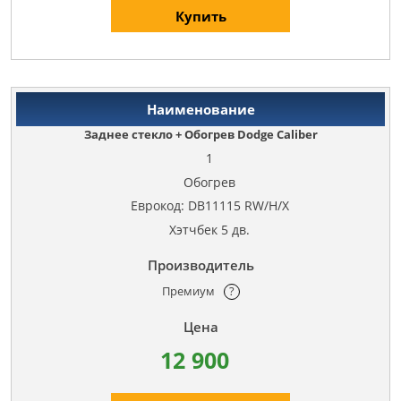
Купить
Заднее стекло + Обогрев Dodge Caliber
1
Обогрев
Еврокод: DB11115 RW/H/X
Хэтчбек 5 дв.
Премиум
?
12 900