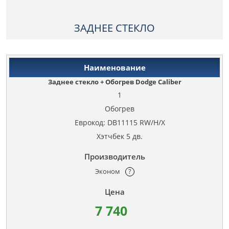
ЗАДНЕЕ СТЕКЛО
Заднее стекло + Обогрев Dodge Caliber
1
Обогрев
Еврокод: DB11115 RW/H/X
Хэтчбек 5 дв.
Эконом
?
7 740