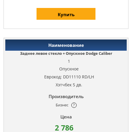
Купить
Заднее левое стекло + Опускное Dodge Caliber
1
Опускное
Еврокод: DD11110 RD/LH
Хэтчбек 5 дв.
Бизнес
?
2 786