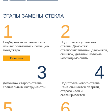
ЭТАПЫ ЗАМЕНЫ СТЕКЛА
1
2
Подберите автостекло сами
Подготовка к установке
или воспользуйтесь помощью
стекла. Демонтаж
менеджера
стеклоочистителей, дворников,
обшивок, деталей, которые
Помощь
необходимо снять.
3
4
Демонтаж старого стекла
Подготовка нового стекла.
специальным инструментом.
Рама очищается от грязи,
старого клея и
обезжиривается.
5
6