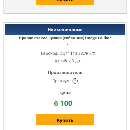
Правое стекло кузова (собачник) Dodge Caliber
1
Еврокод: DQ11113 SW/RH/X
Хэтчбек 5 дв.
Премиум
?
6 100
Купить