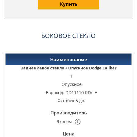
Купить
БОКОВОЕ СТЕКЛО
Заднее левое стекло + Опускное Dodge Caliber
1
Опускное
Еврокод: DD11110 RD/LH
Хэтчбек 5 дв.
Эконом
?