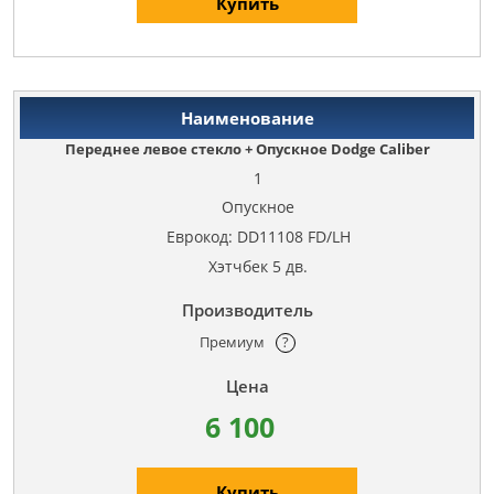
Купить
Переднее левое стекло + Опускное Dodge Caliber
1
Опускное
Еврокод: DD11108 FD/LH
Хэтчбек 5 дв.
Премиум
?
6 100
Купить