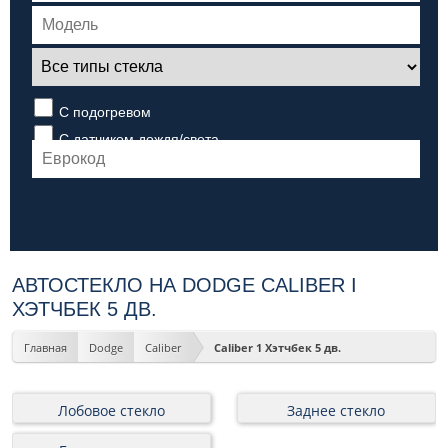
С подогревом
С датчиком дождя/света
АВТОСТЕКЛО НА DODGE CALIBER I
ХЭТЧБЕК 5 ДВ.
Главная
Dodge
Caliber
Caliber 1 Хэтчбек 5 дв.
Лобовое стекло
Заднее стекло