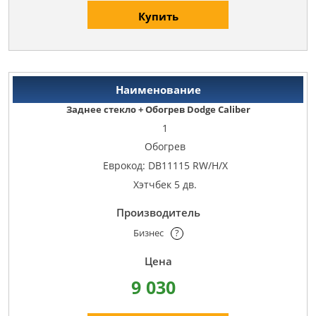
Купить
Заднее стекло + Обогрев Dodge Caliber
1
Обогрев
Еврокод: DB11115 RW/H/X
Хэтчбек 5 дв.
Бизнес
?
9 030