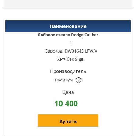
Лобовое стекло Dodge Caliber
1
Еврокод: DW01643 LFW/X
Хэтчбек 5 дв.
Премиум
?
10 400
Купить