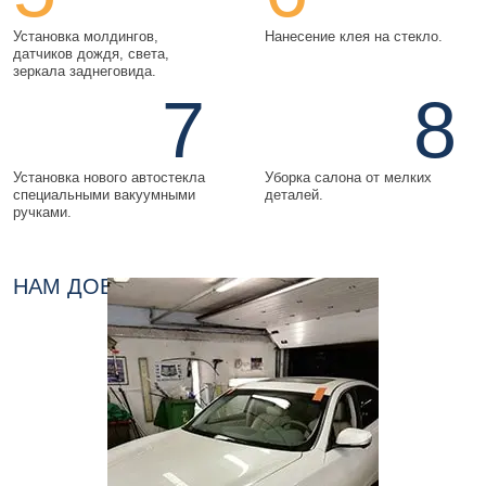
Установка молдингов,
Нанесение клея на стекло.
датчиков дождя, света,
зеркала заднеговида.
7
8
Установка нового автостекла
Уборка салона от мелких
специальными вакуумными
деталей.
ручками.
НАМ ДОВЕРЯЮТ