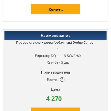
Купить
Правое стекло кузова (собачник) Dodge Caliber
1
Еврокод: DQ11113 SW/RH/X
Хэтчбек 5 дв.
Бизнес
?
4 270