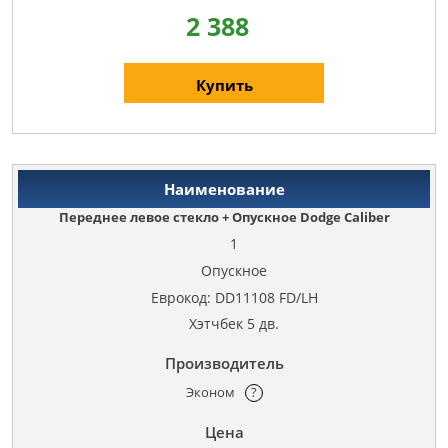
2 388
Купить
Переднее левое стекло + Опускное Dodge Caliber
1
Опускное
Еврокод: DD11108 FD/LH
Хэтчбек 5 дв.
Эконом
?