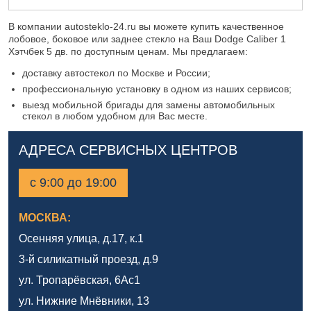
В компании autosteklo-24.ru вы можете купить качественное
лобовое, боковое или заднее стекло на Ваш Dodge Caliber 1
Хэтчбек 5 дв. по доступным ценам. Мы предлагаем:
доставку автостекол по Москве и России;
профессиональную установку в одном из наших сервисов;
выезд мобильной бригады для замены автомобильных
стекол в любом удобном для Вас месте.
АДРЕСА СЕРВИСНЫХ ЦЕНТРОВ
с 9:00 до 19:00
МОСКВА:
Осенняя улица, д.17, к.1
3-й силикатный проезд, д.9
ул. Тропарёвская, 6Ас1
ул. Нижние Мнёвники, 13