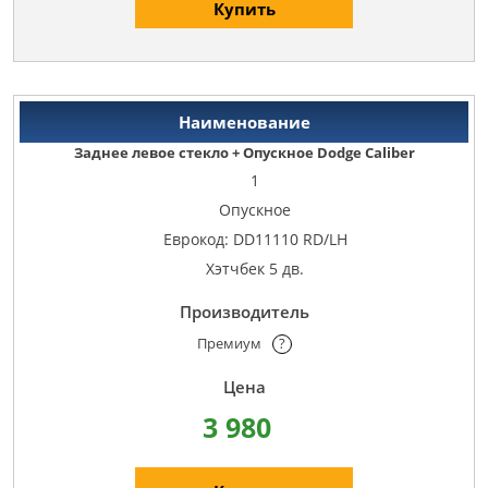
Купить
Заднее левое стекло + Опускное Dodge Caliber
1
Опускное
Еврокод: DD11110 RD/LH
Хэтчбек 5 дв.
Премиум
?
3 980