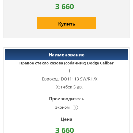
3 660
Купить
Правое стекло кузова (собачник) Dodge Caliber
1
Еврокод: DQ11113 SW/RH/X
Хэтчбек 5 дв.
Эконом
?
3 660