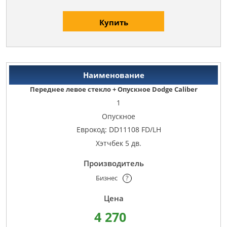
Купить
Переднее левое стекло + Опускное Dodge Caliber
1
Опускное
Еврокод: DD11108 FD/LH
Хэтчбек 5 дв.
Бизнес
?
4 270