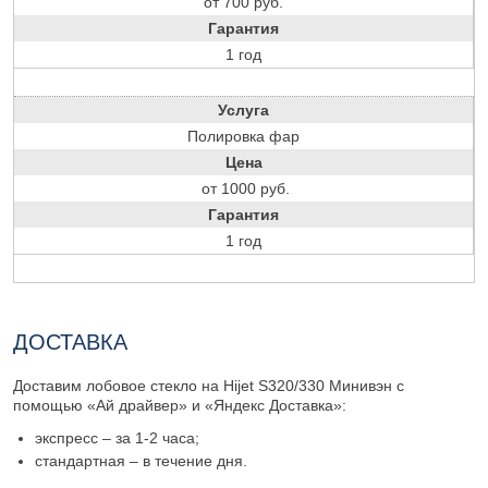
от 700 руб.
Гарантия
1 год
Услуга
Полировка фар
Цена
от 1000 руб.
Гарантия
1 год
ДОСТАВКА
Доставим лобовое стекло на Hijet S320/330 Минивэн с
помощью «Ай драйвер» и «Яндекс Доставка»:
экспресс – за 1-2 часа;
стандартная – в течение дня.