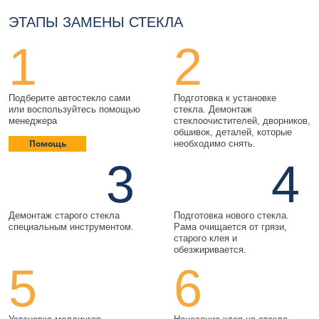
ЭТАПЫ ЗАМЕНЫ СТЕКЛА
1
2
Подберите автостекло сами
Подготовка к установке
или воспользуйтесь помощью
стекла. Демонтаж
менеджера
стеклоочистителей, дворников,
обшивок, деталей, которые
Помощь
необходимо снять.
3
4
Демонтаж старого стекла
Подготовка нового стекла.
специальным инструментом.
Рама очищается от грязи,
старого клея и
обезжиривается.
5
6