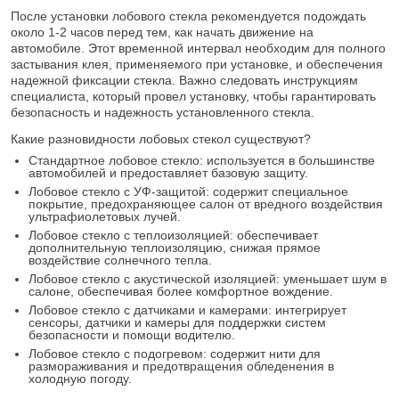
После установки лобового стекла рекомендуется подождать
около 1-2 часов перед тем, как начать движение на
автомобиле. Этот временной интервал необходим для полного
застывания клея, применяемого при установке, и обеспечения
надежной фиксации стекла. Важно следовать инструкциям
специалиста, который провел установку, чтобы гарантировать
безопасность и надежность установленного стекла.
Какие разновидности лобовых стекол существуют?
Стандартное лобовое стекло: используется в большинстве
автомобилей и предоставляет базовую защиту.
Лобовое стекло с УФ-защитой: содержит специальное
покрытие, предохраняющее салон от вредного воздействия
ультрафиолетовых лучей.
Лобовое стекло с теплоизоляцией: обеспечивает
дополнительную теплоизоляцию, снижая прямое
воздействие солнечного тепла.
Лобовое стекло с акустической изоляцией: уменьшает шум в
салоне, обеспечивая более комфортное вождение.
Лобовое стекло с датчиками и камерами: интегрирует
сенсоры, датчики и камеры для поддержки систем
безопасности и помощи водителю.
Лобовое стекло с подогревом: содержит нити для
размораживания и предотвращения обледенения в
холодную погоду.