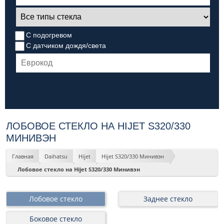
С подогревом
С датчиком дождя/света
ЛОБОВОЕ СТЕКЛО НА HIJET S320/330
МИНИВЭН
Главная
Daihatsu
Hijet
Hijet S320/330 Минивэн
Лобовое стекло на Hijet S320/330 Минивэн
Лобовое стекло
Заднее стекло
Боковое стекло