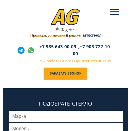
Продажа
установка
ремонт
,
и
автостекол
,
+7 985 643-00-09
+7 903 727-10-
00
мы работаем с 9:00 до 20:00 ежедневно
ЗАКАЗАТЬ ЗВОНОК
ПОДОБРАТЬ СТЕКЛО