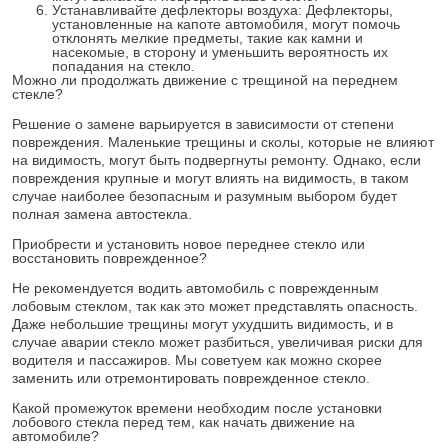
Устанавливайте дефлекторы воздуха: Дефлекторы,
установленные на капоте автомобиля, могут помочь
отклонять мелкие предметы, такие как камни и
насекомые, в сторону и уменьшить вероятность их
попадания на стекло.
Можно ли продолжать движение с трещиной на переднем
стекле?
Решение о замене варьируется в зависимости от степени
повреждения. Маленькие трещины и сколы, которые не влияют
на видимость, могут быть подвергнуты ремонту. Однако, если
повреждения крупные и могут влиять на видимость, в таком
случае наиболее безопасным и разумным выбором будет
полная замена автостекла.
Приобрести и установить новое переднее стекло или
восстановить поврежденное?
Не рекомендуется водить автомобиль с поврежденным
лобовым стеклом, так как это может представлять опасность.
Даже небольшие трещины могут ухудшить видимость, и в
случае аварии стекло может разбиться, увеличивая риски для
водителя и пассажиров. Мы советуем как можно скорее
заменить или отремонтировать поврежденное стекло.
Какой промежуток времени необходим после установки
лобового стекла перед тем, как начать движение на
автомобиле?