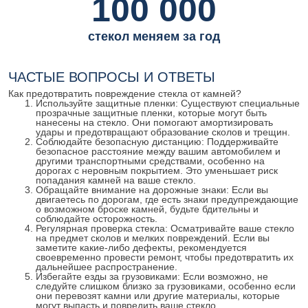
100 000
стекол меняем за год
ЧАСТЫЕ ВОПРОСЫ И ОТВЕТЫ
Как предотвратить повреждение стекла от камней?
Используйте защитные пленки: Существуют специальные
прозрачные защитные пленки, которые могут быть
нанесены на стекло. Они помогают амортизировать
удары и предотвращают образование сколов и трещин.
Соблюдайте безопасную дистанцию: Поддерживайте
безопасное расстояние между вашим автомобилем и
другими транспортными средствами, особенно на
дорогах с неровным покрытием. Это уменьшает риск
попадания камней на ваше стекло.
Обращайте внимание на дорожные знаки: Если вы
двигаетесь по дорогам, где есть знаки предупреждающие
о возможном броске камней, будьте бдительны и
соблюдайте осторожность.
Регулярная проверка стекла: Осматривайте ваше стекло
на предмет сколов и мелких повреждений. Если вы
заметите какие-либо дефекты, рекомендуется
своевременно провести ремонт, чтобы предотвратить их
дальнейшее распространение.
Избегайте езды за грузовиками: Если возможно, не
следуйте слишком близко за грузовиками, особенно если
они перевозят камни или другие материалы, которые
могут выпасть и повредить ваше стекло.