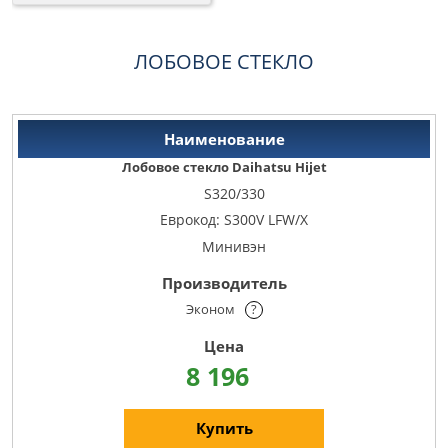
ЛОБОВОЕ СТЕКЛО
Лобовое стекло Daihatsu Hijet
S320/330
Еврокод: S300V LFW/X
Минивэн
Эконом
?
8 196
Купить