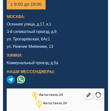
с 9:00 до 19:00
МОСКВА:
Осенняя улица, д.17, к.1
3-й силикатный проезд, д.9
ул. Тропарёвская, 6Ас1
ул. Нижние Мнёвники, 13
ХИМКИ:
Коммунальный проезд, д.5а
НАШИ МЕССЕНДЖЕРЫ: