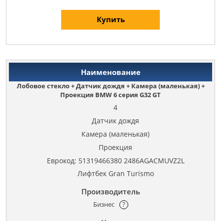
Купить
Лобовое стекло + Датчик дождя + Камера (маленькая) +
Проекция BMW 6 серия G32 GT
4
Датчик дождя
Камера (маленькая)
Проекция
Еврокод: 51319466380 2486AGACMUVZ2L
Лифтбек Gran Turismo
Бизнес
?