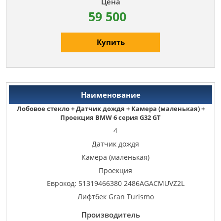
59 500
Купить
Лобовое стекло + Датчик дождя + Камера (маленькая) +
Проекция BMW 6 серия G32 GT
4
Датчик дождя
Камера (маленькая)
Проекция
Еврокод: 51319466380 2486AGACMUVZ2L
Лифтбек Gran Turismo