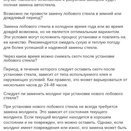
полная замена автостекла.
Возможно ли провести замену лобового стекла в зимний или
дождливый период?
Замена лобового стекла в холодное время года или во время
дождей возможна, но не является оптимальным вариантом.
Эти условия могут осложнить процесс установки и повлиять на
ее качество. Рекомендуется ожидать сухую и теплую погоду
для более успешной и надежной замены стекла.
Через какое время можно снимать скотч после установки
лобового стекла?
Период, в течение которого следует оставить скотч после
установки стекла, зависит от типа используемого клея и
окружающих условий. Как правило, это может варьироваться от
нескольких часов до 24-48 часов.
Следует ли заменить молдинг при установке нового лобового
стекла?
При установке нового лобового стекла не всегда требуется
замена молдинга. Это зависит от состояния текущего
молдинга. Если текущий молдинг находится в хорошем
состоянии и не поврежден, его можно оставить. Однако, если
молдинг имеет повреждения или износ, его замена может быть