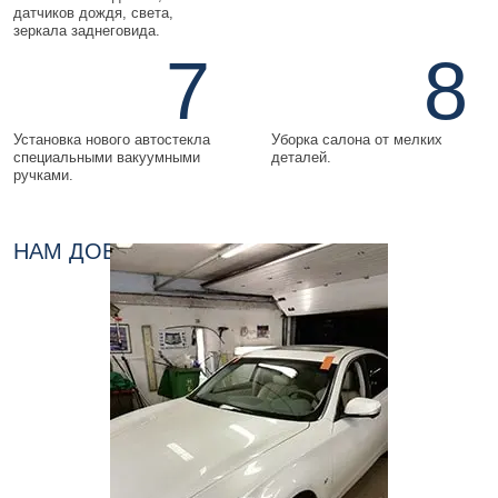
датчиков дождя, света,
зеркала заднеговида.
7
8
Установка нового автостекла
Уборка салона от мелких
специальными вакуумными
деталей.
ручками.
НАМ ДОВЕРЯЮТ