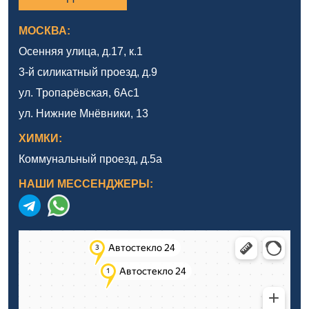
МОСКВА:
Осенняя улица, д.17, к.1
3-й силикатный проезд, д.9
ул. Тропарёвская, 6Ас1
ул. Нижние Мнёвники, 13
ХИМКИ:
Коммунальный проезд, д.5а
НАШИ МЕССЕНДЖЕРЫ: