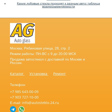
Какие лобовые стекла подходят к разным авто: таблица
взаимозаменяемости
Москва
,
Рябиновая улица, 28, стр. 2
Режим работы: ПН-ВС с 9 до 20.00 МСК
Продажа автостекол с доставкой по Москве и
России.
Каталог
Установка
Ремонт
Телефон:
+7 985 643-00-09
+7 903 727-10-00
info@autosteklo-24.ru
E-mail: