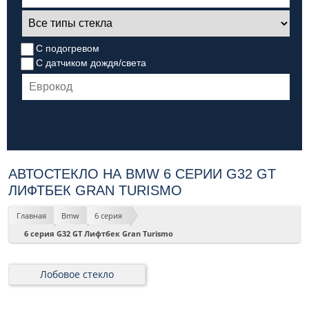
С подогревом
С датчиком дождя/света
АВТОСТЕКЛО НА BMW 6 СЕРИИ G32 GT
ЛИФТБЕК GRAN TURISMO
Главная
Bmw
6 серия
6 серия G32 GT Лифтбек Gran Turismo
Лобовое стекло