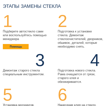
ЭТАПЫ ЗАМЕНЫ СТЕКЛА
1
2
Подберите автостекло сами
Подготовка к установке
или воспользуйтесь помощью
стекла. Демонтаж
менеджера
стеклоочистителей, дворников,
обшивок, деталей, которые
Помощь
необходимо снять.
3
4
Демонтаж старого стекла
Подготовка нового стекла.
специальным инструментом.
Рама очищается от грязи,
старого клея и
обезжиривается.
5
6
Установка молдингов,
Нанесение клея на стекло.