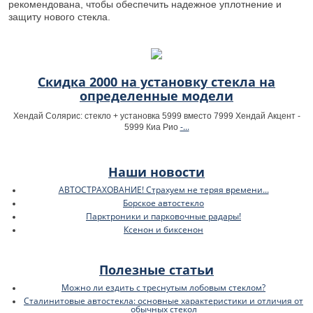
рекомендована, чтобы обеспечить надежное уплотнение и
защиту нового стекла.
Скидка 2000 на установку стекла на
определенные модели
Хендай Солярис: стекло + установка 5999 вместо 7999 Хендай Акцент -
-...
5999 Киа Рио
Наши новости
АВТОСТРАХОВАНИЕ! Страхуем не теряя времени...
Борское автостекло
Парктроники и парковочные радары!
Ксенон и биксенон
Полезные статьи
Можно ли ездить с треснутым лобовым стеклом?
Сталинитовые автостекла: основные характеристики и отличия от
обычных стекол