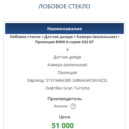
ЛОБОВОЕ СТЕКЛО
Лобовое стекло + Датчик дождя + Камера (маленькая) +
Проекция BMW 6 серия G32 GT
4
Датчик дождя
Камера (маленькая)
Проекция
Еврокод: 51319466380 2486AGACMUVZ2L
Лифтбек Gran Turismo
Эконом
?
51 000