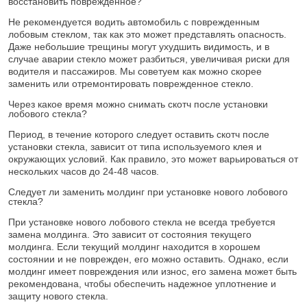
восстановить поврежденное?
Не рекомендуется водить автомобиль с поврежденным
лобовым стеклом, так как это может представлять опасность.
Даже небольшие трещины могут ухудшить видимость, и в
случае аварии стекло может разбиться, увеличивая риски для
водителя и пассажиров. Мы советуем как можно скорее
заменить или отремонтировать поврежденное стекло.
Через какое время можно снимать скотч после установки
лобового стекла?
Период, в течение которого следует оставить скотч после
установки стекла, зависит от типа используемого клея и
окружающих условий. Как правило, это может варьироваться от
нескольких часов до 24-48 часов.
Следует ли заменить молдинг при установке нового лобового
стекла?
При установке нового лобового стекла не всегда требуется
замена молдинга. Это зависит от состояния текущего
молдинга. Если текущий молдинг находится в хорошем
состоянии и не поврежден, его можно оставить. Однако, если
молдинг имеет повреждения или износ, его замена может быть
рекомендована, чтобы обеспечить надежное уплотнение и
защиту нового стекла.