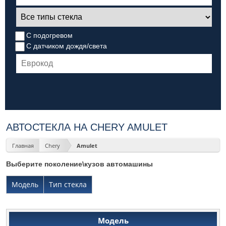
С подогревом
С датчиком дождя/света
АВТОСТЕКЛА НА CHERY AMULET
Главная
Chery
Amulet
Выберите поколение\кузов автомашины
Модель
Тип стекла