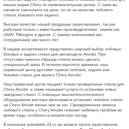
машин марки Chery по привлекательным ценам. С нами вы
сможете сэкономить на цене, но не на качестве лобового
стекла, бокового или заднего.
Высшее качество нашей продукции гарантировано, так как
работаем только с известными производителями, такими как
JAAN, Pilkington и другие. С такими компаниями мы
сотрудничаем уже много лет.
В нашем ассортименте представлен широкий выбор лобовых,
боковых и задних стекол для автомодели Amulet. При
отсутствии нужного образца стекла можно сделать
специальный заказ. В течение короткого времени, наш
сервисный центр доставит нужное лобовое, заднее или
боковое стекло для вашего Chery Amulet.
Наш сервисный центр продает только проверенные стекла для
Chery Amulet, а также оказывает услуги по установке новых
заводских стекол. С помощью высокотехнологичного
оборудования мастера автосервиса установят лобовое стекло
на Chery Amulet менее чем за час. Своевременная замена
лобового стекла у Chery Amulet поможет избежать проблем во
время езды, особенно в неприятную погоду.
В компании autosteklo-24.ru вы можете купить качественное