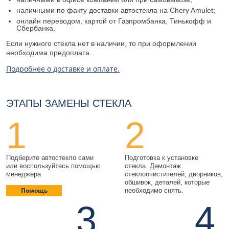
наличными по факту доставки автостекла на Chery Amulet;
онлайн переводом, картой от Газпромбанка, Тинькофф и
Сбербанка.
Если нужного стекла нет в наличии, то при оформлении
необходима предоплата.
Подробнее о доставке и оплате.
ЭТАПЫ ЗАМЕНЫ СТЕКЛА
1
2
Подберите автостекло сами
Подготовка к установке
или воспользуйтесь помощью
стекла. Демонтаж
менеджера
стеклоочистителей, дворников,
обшивок, деталей, которые
Помощь
необходимо снять.
3
4