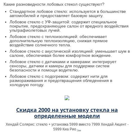
Какие разновидности лобовых стекол существуют?
Стандартное лобовое стекло: используется в большинстве
автомобилей и предоставляет базовую защиту.
Лобовое стекло с УФ-защитой: содержит специальное
покрытие, предохраняющее салон от вредного воздействия
ультрафиолетовых лучей.
Лобовое стекло с теплоизоляцией: обеспечивает
дополнительную теплоизоляцию, снижая прямое
воздействие солнечного тепла.
Лобовое стекло с акустической изоляцией: уменьшает шум в
салоне, обеспечивая более комфортное вождение.
Лобовое стекло с датчиками и камерами: интегрирует
сенсоры, датчики и камеры для поддержки систем
безопасности и помощи водителю.
Лобовое стекло с подогревом: содержит нити для
размораживания и предотвращения обледенения в
холодную погоду.
Скидка 2000 на установку стекла на
определенные модели
Хендай Солярис: стекло + установка 5999 вместо 7999 Хендай Акцент -
-...
5999 Киа Рио