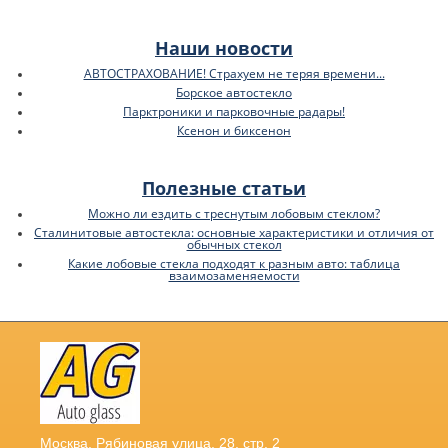
Наши новости
АВТОСТРАХОВАНИЕ! Страхуем не теряя времени...
Борское автостекло
Парктроники и парковочные радары!
Ксенон и биксенон
Полезные статьи
Можно ли ездить с треснутым лобовым стеклом?
Сталинитовые автостекла: основные характеристики и отличия от
обычных стекол
Какие лобовые стекла подходят к разным авто: таблица
взаимозаменяемости
Москва
,
Рябиновая улица, 28, стр. 2