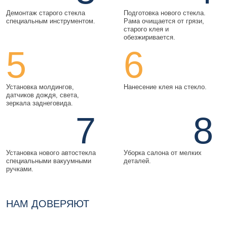
Демонтаж старого стекла
Подготовка нового стекла.
специальным инструментом.
Рама очищается от грязи,
старого клея и
обезжиривается.
5
6
Установка молдингов,
Нанесение клея на стекло.
датчиков дождя, света,
зеркала заднеговида.
7
8
Установка нового автостекла
Уборка салона от мелких
специальными вакуумными
деталей.
ручками.
НАМ ДОВЕРЯЮТ