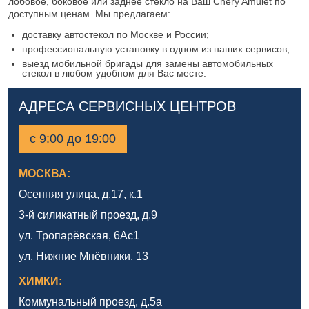
лобовое, боковое или заднее стекло на Ваш Chery Amulet по
доступным ценам. Мы предлагаем:
доставку автостекол по Москве и России;
профессиональную установку в одном из наших сервисов;
выезд мобильной бригады для замены автомобильных
стекол в любом удобном для Вас месте.
АДРЕСА СЕРВИСНЫХ ЦЕНТРОВ
с 9:00 до 19:00
МОСКВА:
Осенняя улица, д.17, к.1
3-й силикатный проезд, д.9
ул. Тропарёвская, 6Ас1
ул. Нижние Мнёвники, 13
ХИМКИ:
Коммунальный проезд, д.5а