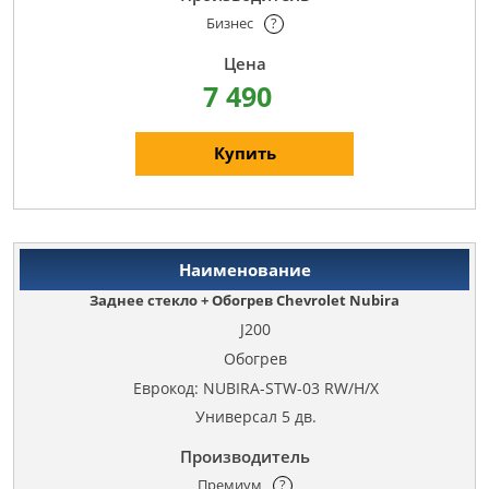
Бизнес
?
7 490
Купить
Заднее стекло + Обогрев Chevrolet Nubira
J200
Обогрев
Еврокод: NUBIRA-STW-03 RW/H/X
Универсал 5 дв.
Премиум
?