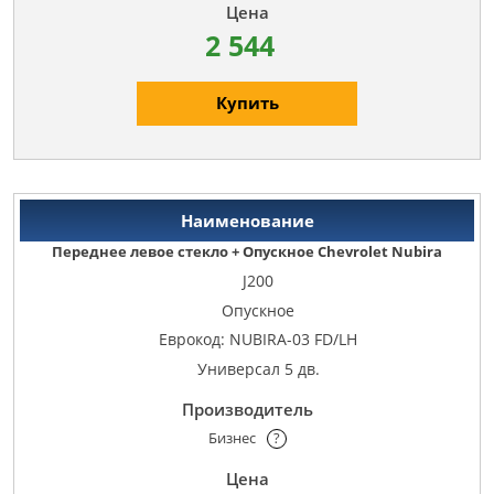
2 544
Купить
Переднее левое стекло + Опускное Chevrolet Nubira
J200
Опускное
Еврокод: NUBIRA-03 FD/LH
Универсал 5 дв.
Бизнес
?