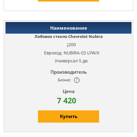
Лобовое стекло Chevrolet Nubira
J200
Еврокод: NUBIRA-03 LFW/X
Универсал 5 дв.
Бизнес
?
7 420
Купить