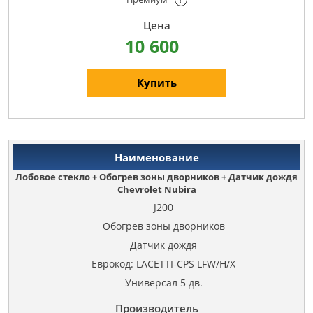
10 600
Купить
Лобовое стекло + Обогрев зоны дворников + Датчик дождя
Chevrolet Nubira
J200
Обогрев зоны дворников
Датчик дождя
Еврокод: LACETTI-CPS LFW/H/X
Универсал 5 дв.