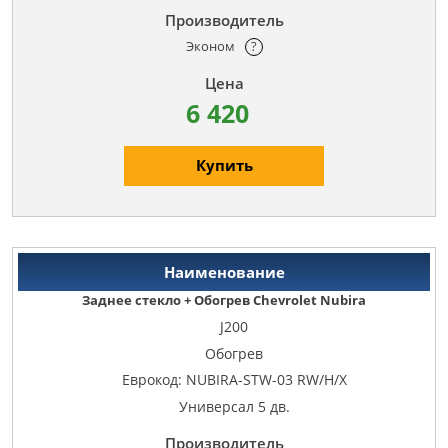
Эконом
?
6 420
Купить
Заднее стекло + Обогрев Chevrolet Nubira
J200
Обогрев
Еврокод: NUBIRA-STW-03 RW/H/X
Универсал 5 дв.