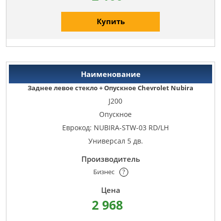
Купить
Заднее левое стекло + Опускное Chevrolet Nubira
J200
Опускное
Еврокод: NUBIRA-STW-03 RD/LH
Универсал 5 дв.
Бизнес
?
2 968