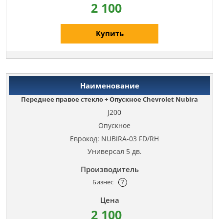
2 100
Купить
Переднее правое стекло + Опускное Chevrolet Nubira
J200
Опускное
Еврокод: NUBIRA-03 FD/RH
Универсал 5 дв.
Бизнес
?
2 100