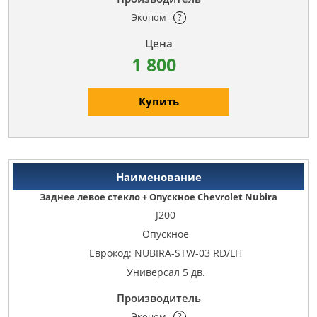
Эконом
?
1 800
Купить
Заднее левое стекло + Опускное Chevrolet Nubira
J200
Опускное
Еврокод: NUBIRA-STW-03 RD/LH
Универсал 5 дв.
Эконом
?