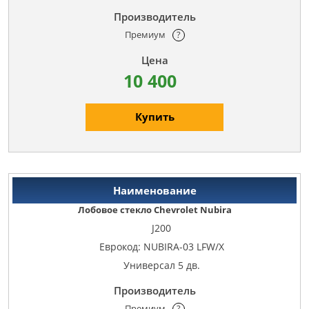
Премиум
?
10 400
Купить
Лобовое стекло Chevrolet Nubira
J200
Еврокод: NUBIRA-03 LFW/X
Универсал 5 дв.
Премиум
?