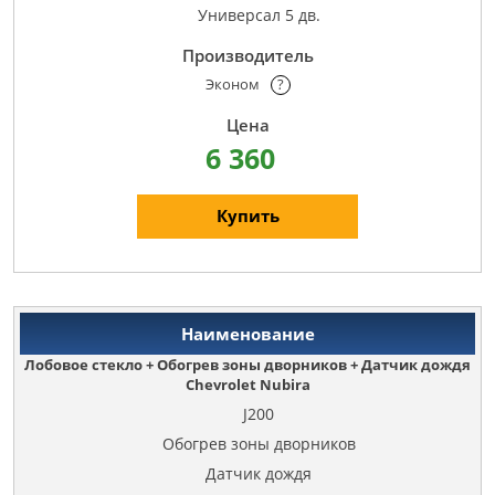
Универсал 5 дв.
Эконом
?
6 360
Купить
Лобовое стекло + Обогрев зоны дворников + Датчик дождя
Chevrolet Nubira
J200
Обогрев зоны дворников
Датчик дождя