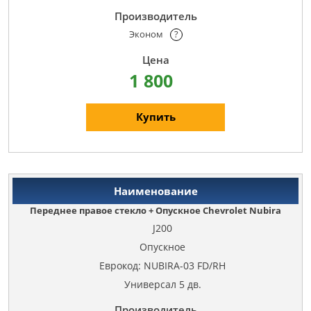
Эконом
?
1 800
Купить
Переднее правое стекло + Опускное Chevrolet Nubira
J200
Опускное
Еврокод: NUBIRA-03 FD/RH
Универсал 5 дв.