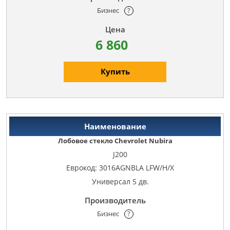
Бизнес
?
6 860
Купить
Лобовое стекло Chevrolet Nubira
J200
Еврокод: 3016AGNBLA LFW/H/X
Универсал 5 дв.
Бизнес
?