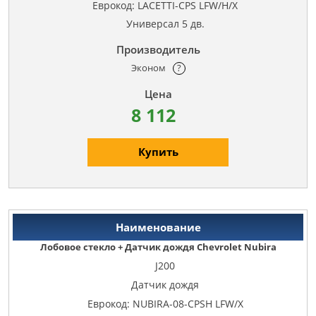
Еврокод: LACETTI-CPS LFW/H/X
Универсал 5 дв.
Эконом
?
8 112
Купить
Лобовое стекло + Датчик дождя Chevrolet Nubira
J200
Датчик дождя
Еврокод: NUBIRA-08-CPSH LFW/X