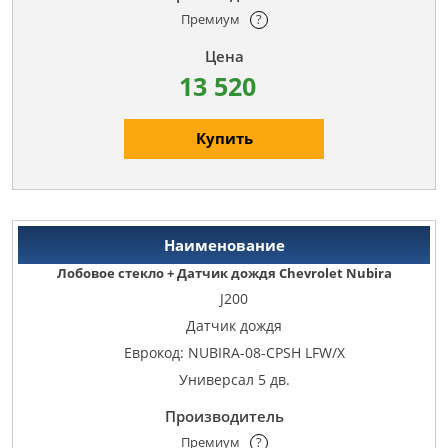
Премиум
?
13 520
Купить
Лобовое стекло + Датчик дождя Chevrolet Nubira
J200
Датчик дождя
Еврокод: NUBIRA-08-CPSH LFW/X
Универсал 5 дв.
Премиум
?