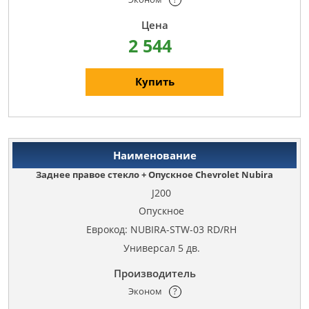
2 544
Купить
Заднее правое стекло + Опускное Chevrolet Nubira
J200
Опускное
Еврокод: NUBIRA-STW-03 RD/RH
Универсал 5 дв.
Эконом
?