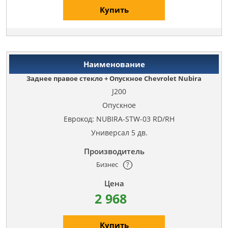
Купить
Заднее правое стекло + Опускное Chevrolet Nubira
J200
Опускное
Еврокод: NUBIRA-STW-03 RD/RH
Универсал 5 дв.
Бизнес
?
2 968
Купить