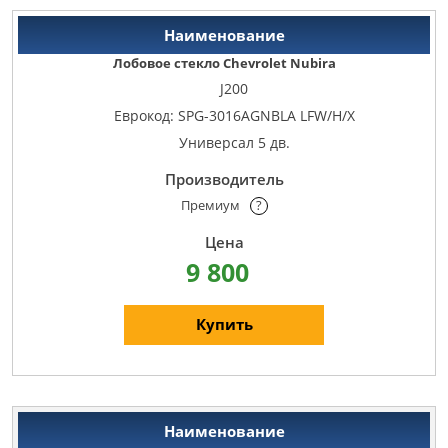
Лобовое стекло Chevrolet Nubira
J200
Еврокод: SPG-3016AGNBLA LFW/H/X
Универсал 5 дв.
Премиум
?
9 800
Купить