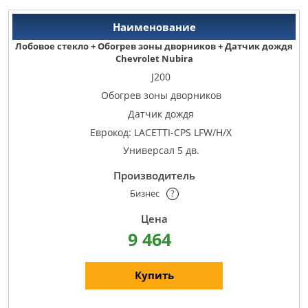
Лобовое стекло + Обогрев зоны дворников + Датчик дождя
Chevrolet Nubira
J200
Обогрев зоны дворников
Датчик дождя
Еврокод: LACETTI-CPS LFW/H/X
Универсал 5 дв.
Бизнес
?
9 464
Купить