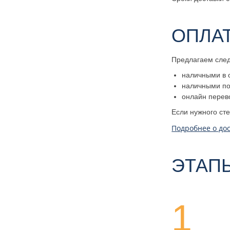
ОПЛА
Предлагаем сле
наличными в 
наличными по 
онлайн перев
Если нужного ст
Подробнее о дос
ЭТАП
1