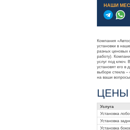
НАШИ МЕ
Компания «Автос
установки в наш
разных ценовых 
работу). Компан
услуг под ключ.
установят его в
выборе стекла –
на ваши вопросы
ЦЕНЫ
Услуга
Установка лобо
Установка задн
Установка боко