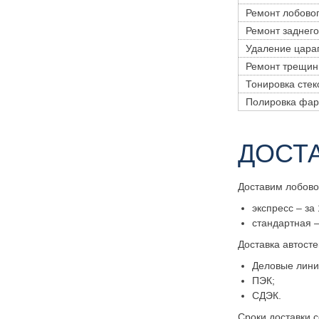
Ремонт лобовог
Ремонт заднего
Удаление цара
Ремонт трещин
Тонировка стек
Полировка фа
ДОСТ
Доставим лобово
экспресс – за 
стандартная –
Доставка автост
Деловые лини
ПЭК;
СДЭК.
Сроки доставки с