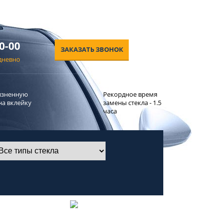
0-00
ЗАКАЗАТЬ ЗВОНОК
едневно
изненную
Рекордное время
на вклейку
замены стекла - 1.5
часа