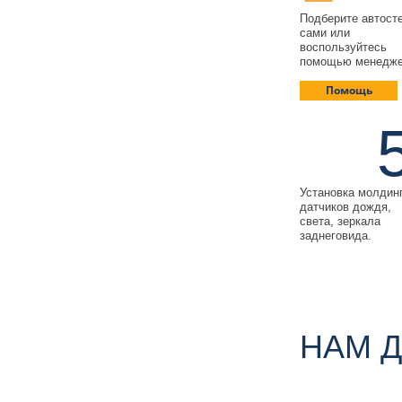
Подберите автост
сами или
воспользуйтесь
помощью менедж
Помощь
Установка молдин
датчиков дождя,
света, зеркала
заднеговида.
НАМ 