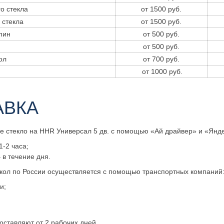
о стекла
от 1500 руб.
 стекла
от 1500 руб.
пин
от 500 руб.
от 500 руб.
ол
от 700 руб.
р
от 1000 руб.
АВКА
е стекло на HHR Универсал 5 дв. с помощью «Ай драйвер» и «Янде
1-2 часа;
 в течение дня.
екол по России осуществляется с помощью транспортных компаний
и;
оставляют от 2 рабочих дней.