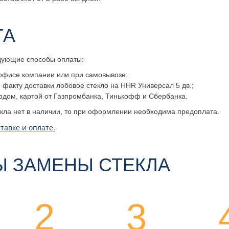
ТА
дующие способы оплаты:
офисе компании или при самовывозе;
факту доставки лобовое стекло на HHR Универсал 5 дв.;
одом, картой от Газпромбанка, Тинькофф и Сбербанка.
екла нет в наличии, то при оформлении необходима предоплата.
тавке и оплате.
Ы ЗАМЕНЫ СТЕКЛА
2
3