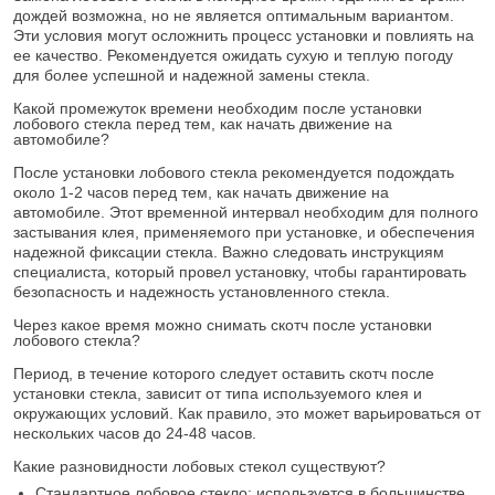
дождей возможна, но не является оптимальным вариантом.
Эти условия могут осложнить процесс установки и повлиять на
ее качество. Рекомендуется ожидать сухую и теплую погоду
для более успешной и надежной замены стекла.
Какой промежуток времени необходим после установки
лобового стекла перед тем, как начать движение на
автомобиле?
После установки лобового стекла рекомендуется подождать
около 1-2 часов перед тем, как начать движение на
автомобиле. Этот временной интервал необходим для полного
застывания клея, применяемого при установке, и обеспечения
надежной фиксации стекла. Важно следовать инструкциям
специалиста, который провел установку, чтобы гарантировать
безопасность и надежность установленного стекла.
Через какое время можно снимать скотч после установки
лобового стекла?
Период, в течение которого следует оставить скотч после
установки стекла, зависит от типа используемого клея и
окружающих условий. Как правило, это может варьироваться от
нескольких часов до 24-48 часов.
Какие разновидности лобовых стекол существуют?
Стандартное лобовое стекло: используется в большинстве