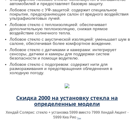
автомобилей и предоставляет базовую защиту.
Лобовое стекло с УФ-защитой: содержит специальное
покрытие, предохраняющее салон от вредного воздействия
ультрафиолетовых лучей.
Лобовое стекло с теплоизоляцией: обеспечивает
дополнительную теплоизоляцию, снижая прямое
воздействие солнечного тепла.
Лобовое стекло с акустической изоляцией: уменьшает шум в
салоне, обеспечивая более комфортное вождение.
Лобовое стекло с датчиками и камерами: интегрирует
сенсоры, датчики и камеры для поддержки систем
безопасности и помощи водителю.
Лобовое стекло с подогревом: содержит нити для
размораживания и предотвращения обледенения в
холодную погоду.
Скидка 2000 на установку стекла на
определенные модели
Хендай Солярис: стекло + установка 5999 вместо 7999 Хендай Акцент -
-...
5999 Киа Рио