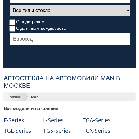
С подогревом
С датчиком дождя/света
АВТОСТЕКЛА НА АВТОМОБИЛИ MAN В
МОСКВЕ
Главная
Man
Все модели и поколения
F-Series
L-Series
TGA-Series
TGL-Series
TGS-Series
TGX-Series