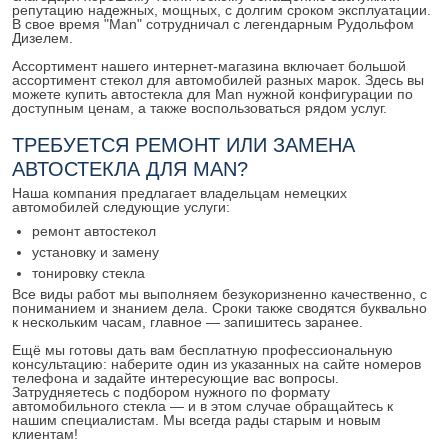
репутацию надежных, мощных, с долгим сроком эксплуатации.
В свое время "Man" сотрудничал с легендарным Рудольфом
Дизелем.
Ассортимент нашего интернет-магазина включает большой
ассортимент стекол для автомобилей разных марок. Здесь вы
можете купить автостекла для Man нужной конфигурации по
доступным ценам, а также воспользоваться рядом услуг.
ТРЕБУЕТСЯ РЕМОНТ ИЛИ ЗАМЕНА
АВТОСТЕКЛА ДЛЯ MAN?
Наша компания предлагает владельцам немецких
автомобилей следующие услуги:
ремонт автостекол
установку и замену
тонировку стекла
Все виды работ мы выполняем безукоризненно качественно, с
пониманием и знанием дела. Сроки также сводятся буквально
к нескольким часам, главное — запишитесь заранее.
Ещё мы готовы дать вам бесплатную профессиональную
консультацию: наберите один из указанных на сайте номеров
телефона и задайте интересующие вас вопросы.
Затрудняетесь с подбором нужного по формату
автомобильного стекла — и в этом случае обращайтесь к
нашим специалистам. Мы всегда рады старым и новым
клиентам!