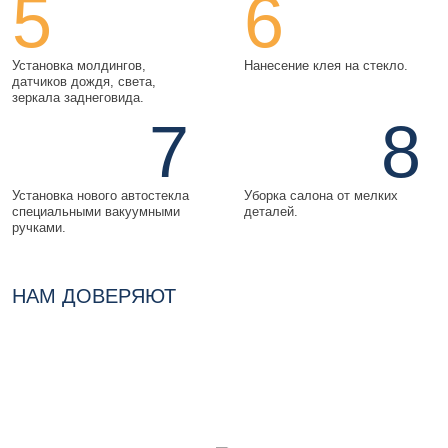
5
6
Установка молдингов,
Нанесение клея на стекло.
датчиков дождя, света,
зеркала заднеговида.
7
8
Установка нового автостекла
Уборка салона от мелких
специальными вакуумными
деталей.
ручками.
НАМ ДОВЕРЯЮТ