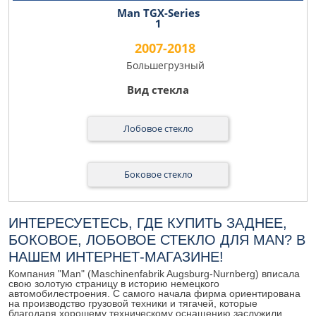
Man TGX-Series
1
2007-2018
Большегрузный
Лобовое стекло
Боковое стекло
ИНТЕРЕСУЕТЕСЬ, ГДЕ КУПИТЬ ЗАДНЕЕ,
БОКОВОЕ, ЛОБОВОЕ СТЕКЛО ДЛЯ MAN? В
НАШЕМ ИНТЕРНЕТ-МАГАЗИНЕ!
Компания "Man" (Maschinenfabrik Augsburg-Nurnberg) вписала
свою золотую страницу в историю немецкого
автомобилестроения. С самого начала фирма ориентирована
на производство грузовой техники и тягачей, которые
благодаря хорошему техническому оснащению заслужили