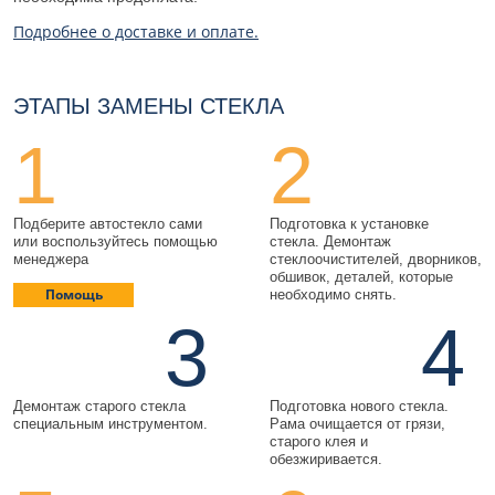
Подробнее о доставке и оплате.
ЭТАПЫ ЗАМЕНЫ СТЕКЛА
1
2
Подберите автостекло сами
Подготовка к установке
или воспользуйтесь помощью
стекла. Демонтаж
менеджера
стеклоочистителей, дворников,
обшивок, деталей, которые
Помощь
необходимо снять.
3
4
Демонтаж старого стекла
Подготовка нового стекла.
специальным инструментом.
Рама очищается от грязи,
старого клея и
обезжиривается.