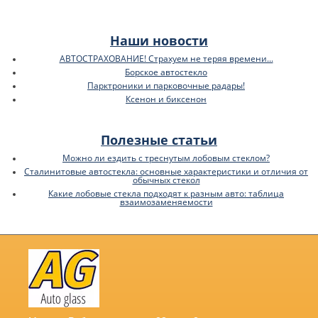
Наши новости
АВТОСТРАХОВАНИЕ! Страхуем не теряя времени...
Борское автостекло
Парктроники и парковочные радары!
Ксенон и биксенон
Полезные статьи
Можно ли ездить с треснутым лобовым стеклом?
Сталинитовые автостекла: основные характеристики и отличия от
обычных стекол
Какие лобовые стекла подходят к разным авто: таблица
взаимозаменяемости