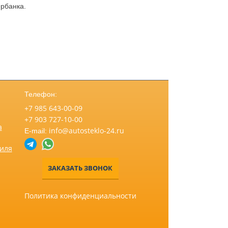
рбанка.
Телефон:
+7 985 643-00-09
+7 903 727-10-00
а
info@autosteklo-24.ru
E-mail:
биля
ЗАКАЗАТЬ ЗВОНОК
Политика конфиденциальности