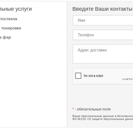
льные услуги
Введите Ваши контакты
тостекла
 тонировки
а фар
*
- обязательные поля
Ваши персональные данные в безопаснос
ФЗ №152 «О защите персональных данн