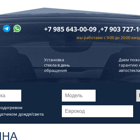
,
+7 985 643-00-09
+7 903 727-1
мы работаем с 9:00 до 20:00 еж
Установка
Даем пож
стекла в день
гарантию 
обращения
автостекла
подогревом
датчиком дождя/света
ИНА