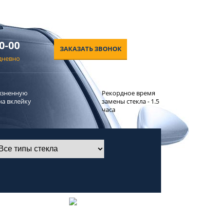
0-00
ЗАКАЗАТЬ ЗВОНОК
едневно
изненную
Рекордное время
на вклейку
замены стекла - 1.5
часа