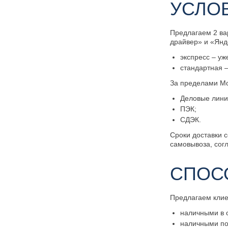
УСЛО
Предлагаем 2 ва
драйвер» и «Янд
экспресс – уж
стандартная –
За пределами Мо
Деловые лини
ПЭК;
СДЭК.
Сроки доставки с
самовывоза, сог
СПОС
Предлагаем кли
наличными в 
наличными по 