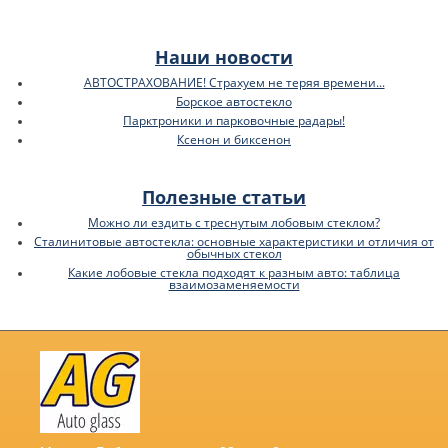
Наши новости
АВТОСТРАХОВАНИЕ! Страхуем не теряя времени...
Борское автостекло
Парктроники и парковочные радары!
Ксенон и биксенон
Полезные статьи
Можно ли ездить с треснутым лобовым стеклом?
Сталинитовые автостекла: основные характеристики и отличия от
обычных стекол
Какие лобовые стекла подходят к разным авто: таблица
взаимозаменяемости