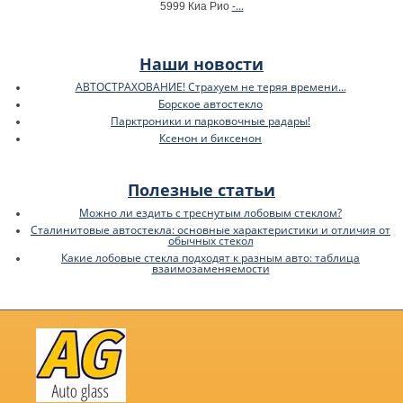
-...
5999 Киа Рио
Наши новости
АВТОСТРАХОВАНИЕ! Страхуем не теряя времени...
Борское автостекло
Парктроники и парковочные радары!
Ксенон и биксенон
Полезные статьи
Можно ли ездить с треснутым лобовым стеклом?
Сталинитовые автостекла: основные характеристики и отличия от
обычных стекол
Какие лобовые стекла подходят к разным авто: таблица
взаимозаменяемости