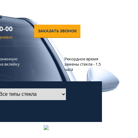
0-00
ЗАКАЗАТЬ ЗВОНОК
едневно
изненную
Рекордное время
на вклейку
замены стекла - 1.5
часа