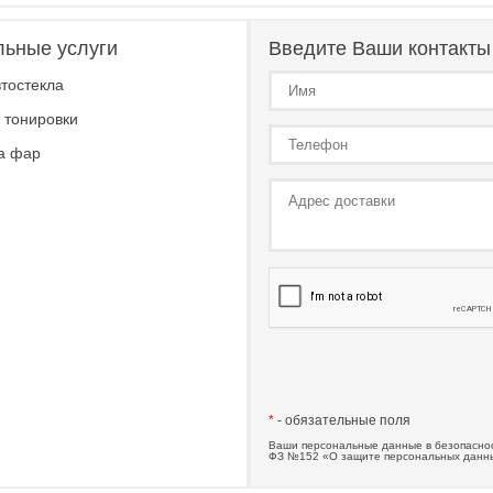
льные услуги
Введите Ваши контакты
тостекла
 тонировки
а фар
*
- обязательные поля
Ваши персональные данные в безопаснос
ФЗ №152 «О защите персональных данн