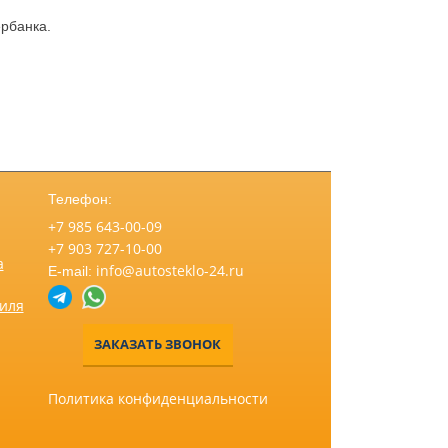
рбанка.
Телефон:
+7 985 643-00-09
+7 903 727-10-00
а
info@autosteklo-24.ru
E-mail:
биля
ЗАКАЗАТЬ ЗВОНОК
Политика конфиденциальности