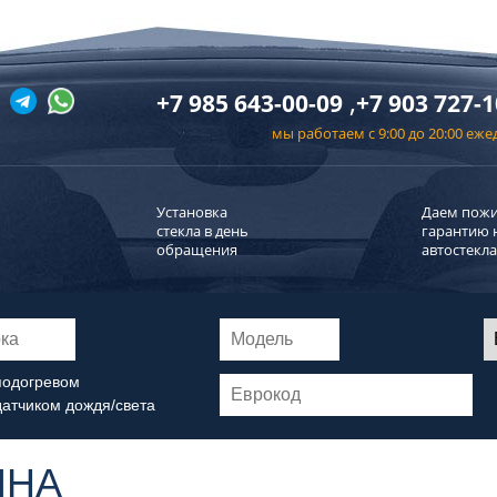
,
+7 985 643-00-09
+7 903 727-1
мы работаем с 9:00 до 20:00 еж
Установка
Даем пож
стекла в день
гарантию 
обращения
автостекла
подогревом
датчиком дождя/света
ИНА