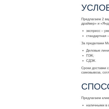
УСЛО
Предлагаем 2 ва
драйвер» и «Янд
экспресс – уж
стандартная –
За пределами Мо
Деловые лини
ПЭК;
СДЭК.
Сроки доставки с
самовывоза, сог
СПОС
Предлагаем кли
наличными в 