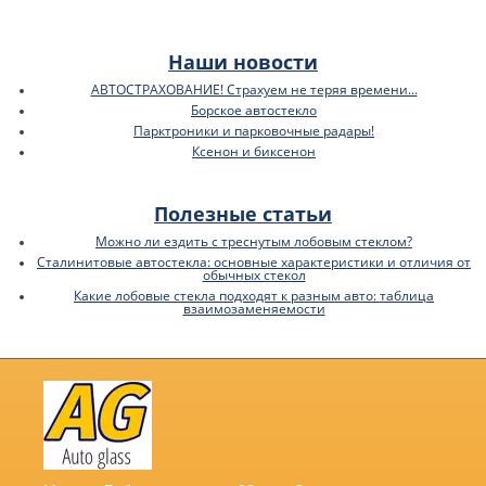
Наши новости
АВТОСТРАХОВАНИЕ! Страхуем не теряя времени...
Борское автостекло
Парктроники и парковочные радары!
Ксенон и биксенон
Полезные статьи
Можно ли ездить с треснутым лобовым стеклом?
Сталинитовые автостекла: основные характеристики и отличия от
обычных стекол
Какие лобовые стекла подходят к разным авто: таблица
взаимозаменяемости