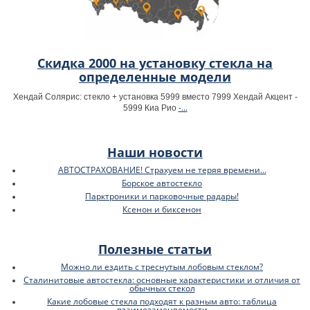
Скидка 2000 на установку стекла на
определенные модели
Хендай Солярис: стекло + установка 5999 вместо 7999 Хендай Акцент -
-...
5999 Киа Рио
Наши новости
АВТОСТРАХОВАНИЕ! Страхуем не теряя времени...
Борское автостекло
Парктроники и парковочные радары!
Ксенон и биксенон
Полезные статьи
Можно ли ездить с треснутым лобовым стеклом?
Сталинитовые автостекла: основные характеристики и отличия от
обычных стекол
Какие лобовые стекла подходят к разным авто: таблица
взаимозаменяемости