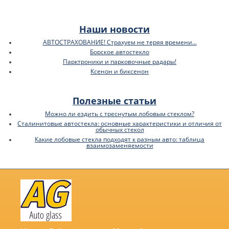
Наши новости
АВТОСТРАХОВАНИЕ! Страхуем не теряя времени...
Борское автостекло
Парктроники и парковочные радары!
Ксенон и биксенон
Полезные статьи
Можно ли ездить с треснутым лобовым стеклом?
Сталинитовые автостекла: основные характеристики и отличия от
обычных стекол
Какие лобовые стекла подходят к разным авто: таблица
взаимозаменяемости