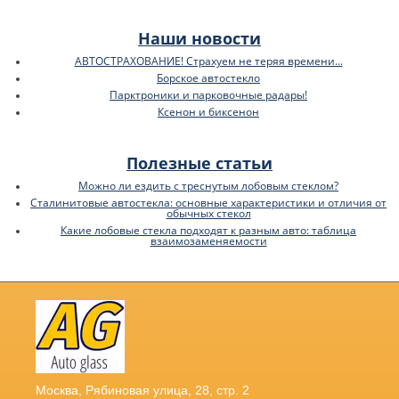
Наши новости
АВТОСТРАХОВАНИЕ! Страхуем не теряя времени...
Борское автостекло
Парктроники и парковочные радары!
Ксенон и биксенон
Полезные статьи
Можно ли ездить с треснутым лобовым стеклом?
Сталинитовые автостекла: основные характеристики и отличия от
обычных стекол
Какие лобовые стекла подходят к разным авто: таблица
взаимозаменяемости
Москва
,
Рябиновая улица, 28, стр. 2