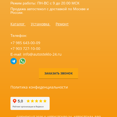
Режим работы: ПН-ВС с 9 до 20.00 МСК
Продажа автостекол с доставкой по Москве и
России.
Каталог
Установка
Ремонт
Телефон:
+7 985 643-00-09
+7 903 727-10-00
info@autosteklo-24.ru
E-mail:
ЗАКАЗАТЬ ЗВОНОК
Политика конфиденциальности