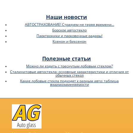
Наши новости
АВТОСТРАХОВАНИЕ! Страхуем не теряя времени...
Борское автостекло
Парктроники и парковочные радары!
Ксенон и биксенон
Полезные статьи
Можно ли ездить с треснутым лобовым стеклом?
Сталинитовые автостекла: основные характеристики и отличия от
обычных стекол
Какие лобовые стекла подходят к разным авто: таблица
взаимозаменяемости