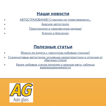
Наши новости
АВТОСТРАХОВАНИЕ! Страхуем не теряя времени...
Борское автостекло
Парктроники и парковочные радары!
Ксенон и биксенон
Полезные статьи
Можно ли ездить с треснутым лобовым стеклом?
Сталинитовые автостекла: основные характеристики и отличия от
обычных стекол
Какие лобовые стекла подходят к разным авто: таблица
взаимозаменяемости