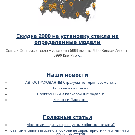
Скидка 2000 на установку стекла на
определенные модели
Хендай Солярис: стекло + установка 5999 вместо 7999 Хендай Акцент -
-...
5999 Киа Рио
Наши новости
АВТОСТРАХОВАНИЕ! Страхуем не теряя времени...
Борское автостекло
Парктроники и парковочные радары!
Ксенон и биксенон
Полезные статьи
Можно ли ездить с треснутым лобовым стеклом?
Сталинитовые автостекла: основные характеристики и отличия от
обычных стекол