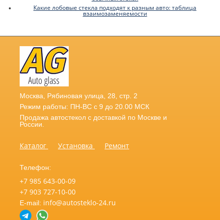
Какие лобовые стекла подходят к разным авто: таблица
взаимозаменяемости
Москва
,
Рябиновая улица, 28, стр. 2
Режим работы: ПН-ВС с 9 до 20.00 МСК
Продажа автостекол с доставкой по Москве и
России.
Каталог
Установка
Ремонт
Телефон:
+7 985 643-00-09
+7 903 727-10-00
info@autosteklo-24.ru
E-mail: