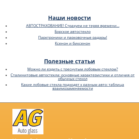
Наши новости
АВТОСТРАХОВАНИЕ! Страхуем не теряя времени...
Борское автостекло
Парктроники и парковочные радары!
Ксенон и биксенон
Полезные статьи
Можно ли ездить с треснутым лобовым стеклом?
Сталинитовые автостекла: основные характеристики и отличия от
обычных стекол
Какие лобовые стекла подходят к разным авто: таблица
взаимозаменяемости