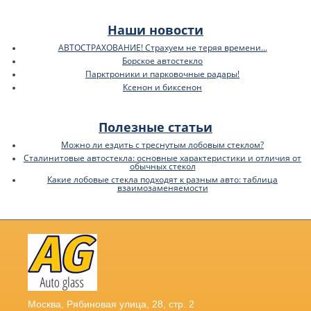
Наши новости
АВТОСТРАХОВАНИЕ! Страхуем не теряя времени...
Борское автостекло
Парктроники и парковочные радары!
Ксенон и биксенон
Полезные статьи
Можно ли ездить с треснутым лобовым стеклом?
Сталинитовые автостекла: основные характеристики и отличия от
обычных стекол
Какие лобовые стекла подходят к разным авто: таблица
взаимозаменяемости
Москва
,
Рябиновая улица, 28, стр. 2