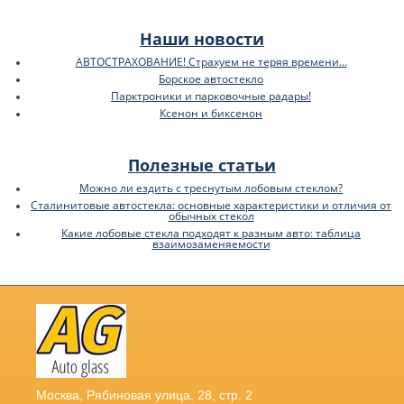
Наши новости
АВТОСТРАХОВАНИЕ! Страхуем не теряя времени...
Борское автостекло
Парктроники и парковочные радары!
Ксенон и биксенон
Полезные статьи
Можно ли ездить с треснутым лобовым стеклом?
Сталинитовые автостекла: основные характеристики и отличия от
обычных стекол
Какие лобовые стекла подходят к разным авто: таблица
взаимозаменяемости
Москва
,
Рябиновая улица, 28, стр. 2