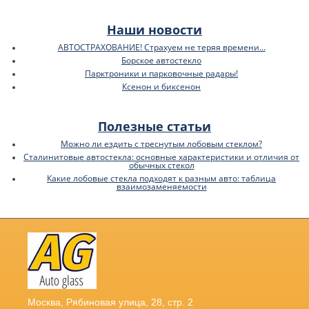
Наши новости
АВТОСТРАХОВАНИЕ! Страхуем не теряя времени...
Борское автостекло
Парктроники и парковочные радары!
Ксенон и биксенон
Полезные статьи
Можно ли ездить с треснутым лобовым стеклом?
Сталинитовые автостекла: основные характеристики и отличия от
обычных стекол
Какие лобовые стекла подходят к разным авто: таблица
взаимозаменяемости
Москва
,
Рябиновая улица, 28, стр. 2