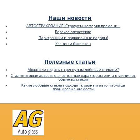
Наши новости
АВТОСТРАХОВАНИЕ! Страхуем не теряя времени...
Борское автостекло
Парктроники и парковочные радары!
Ксенон и биксенон
Полезные статьи
Можно ли ездить с треснутым лобовым стеклом?
Сталинитовые автостекла: основные характеристики и отличия от
обычных стекол
Какие лобовые стекла подходят к разным авто: таблица
взаимозаменяемости