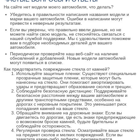
На сайте нет модели моего автомобиля, что делать?
Убедитесь в правильности написания названия модели и
марки вашего автомобиля. Ошибки в написании могут
привести к неверным результатам.
Если вы уверены, что правильно ввели данные, но не
можете найти свою модель, не стесняйтесь связаться с
нашей службой поддержки. Мы с удовольствием поможем
вам в подборе необходимых деталей для вашего
автомобиля.
Периодически проверяйте наш веб-сайт на наличие
обновлений и добавлений. Новые модели автомобилей
могут появиться в списке.
Как предотвратить повреждение стекла от камней?
Используйте защитные пленки: Существуют специальные
прозрачные защитные пленки, которые могут быть
нанесены на стекло. Они помогают амортизировать
удары и предотвращают образование сколов и трещин.
Соблюдайте безопасную дистанцию: Поддерживайте
безопасное расстояние между вашим автомобилем и
другими транспортными средствами, особенно на
дорогах с неровным покрытием. Это уменьшает риск
попадания камней на ваше стекло.
Обращайте внимание на дорожные знаки: Если вы
двигаетесь по дорогам, где есть знаки предупреждающие
о возможном броске камней, будьте бдительны и
соблюдайте осторожность.
Регулярная проверка стекла: Осматривайте ваше стекло
на предмет сколов и мелких повреждений. Если вы
заметите какие-либо дефекты, рекомендуется