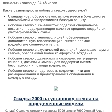
нескольких часов до 24-48 часов.
Какие разновидности лобовых стекол существуют?
Стандартное лобовое стекло: используется в большинстве
автомобилей и предоставляет базовую защиту.
Лобовое стекло с УФ-защитой: содержит специальное
покрытие, предохраняющее салон от вредного воздействия
ультрафиолетовых лучей.
Лобовое стекло с теплоизоляцией: обеспечивает
дополнительную теплоизоляцию, снижая прямое
воздействие солнечного тепла.
Лобовое стекло с акустической изоляцией: уменьшает шум в
салоне, обеспечивая более комфортное вождение.
Лобовое стекло с датчиками и камерами: интегрирует
сенсоры, датчики и камеры для поддержки систем
безопасности и помощи водителю.
Лобовое стекло с подогревом: содержит нити для
размораживания и предотвращения обледенения в
холодную погоду.
Скидка 2000 на установку стекла на
определенные модели
Хендай Солярис: стекло + установка 5999 вместо 7999 Хендай Акцент -