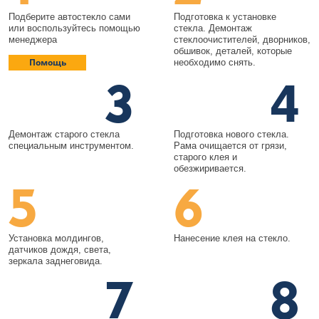
Подберите автостекло сами
Подготовка к установке
или воспользуйтесь помощью
стекла. Демонтаж
менеджера
стеклоочистителей, дворников,
обшивок, деталей, которые
Помощь
необходимо снять.
3
4
Демонтаж старого стекла
Подготовка нового стекла.
специальным инструментом.
Рама очищается от грязи,
старого клея и
обезжиривается.
5
6
Установка молдингов,
Нанесение клея на стекло.
датчиков дождя, света,
зеркала заднеговида.
7
8