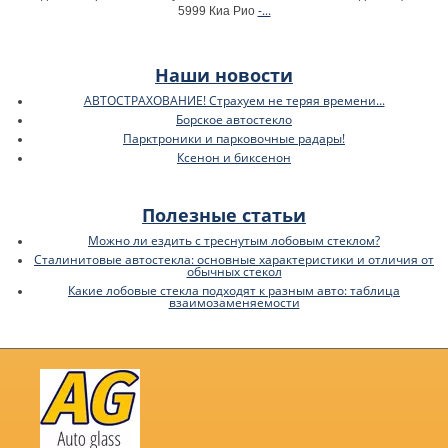
-...
5999 Киа Рио
Наши новости
АВТОСТРАХОВАНИЕ! Страхуем не теряя времени...
Борское автостекло
Парктроники и парковочные радары!
Ксенон и биксенон
Полезные статьи
Можно ли ездить с треснутым лобовым стеклом?
Сталинитовые автостекла: основные характеристики и отличия от
обычных стекол
Какие лобовые стекла подходят к разным авто: таблица
взаимозаменяемости