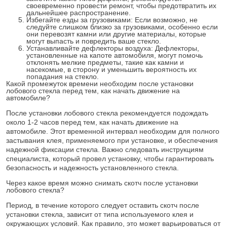
своевременно провести ремонт, чтобы предотвратить их
дальнейшее распространение.
Избегайте езды за грузовиками: Если возможно, не
следуйте слишком близко за грузовиками, особенно если
они перевозят камни или другие материалы, которые
могут выпасть и повредить ваше стекло.
Устанавливайте дефлекторы воздуха: Дефлекторы,
установленные на капоте автомобиля, могут помочь
отклонять мелкие предметы, такие как камни и
насекомые, в сторону и уменьшить вероятность их
попадания на стекло.
Какой промежуток времени необходим после установки
лобового стекла перед тем, как начать движение на
автомобиле?
После установки лобового стекла рекомендуется подождать
около 1-2 часов перед тем, как начать движение на
автомобиле. Этот временной интервал необходим для полного
застывания клея, применяемого при установке, и обеспечения
надежной фиксации стекла. Важно следовать инструкциям
специалиста, который провел установку, чтобы гарантировать
безопасность и надежность установленного стекла.
Через какое время можно снимать скотч после установки
лобового стекла?
Период, в течение которого следует оставить скотч после
установки стекла, зависит от типа используемого клея и
окружающих условий. Как правило, это может варьироваться от