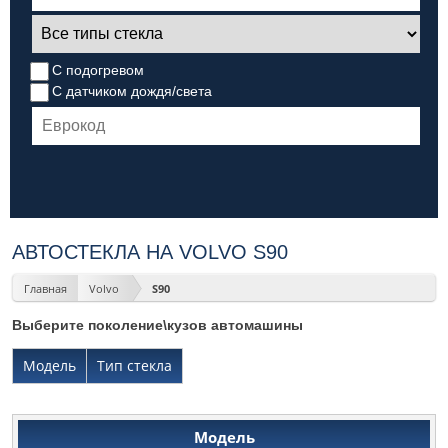
С подогревом
С датчиком дождя/света
АВТОСТЕКЛА НА VOLVO S90
Главная
Volvo
S90
Выберите поколение\кузов автомашины
Модель
Тип стекла