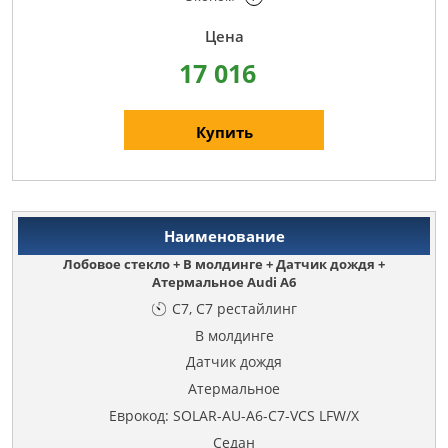
17 016
Купить
Лобовое стекло + В молдинге + Датчик дождя +
Атермальное Audi A6
C7, C7 рестайлинг
В молдинге
Датчик дождя
Атермальное
Еврокод: SOLAR-AU-A6-C7-VCS LFW/X
Седан