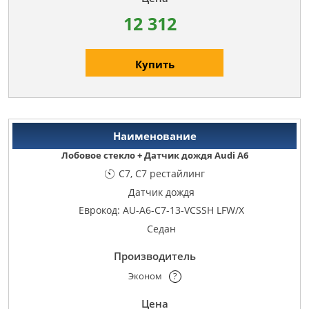
12 312
Купить
Лобовое стекло + Датчик дождя Audi A6
C7, C7 рестайлинг
Датчик дождя
Еврокод: AU-A6-C7-13-VCSSH LFW/X
Седан
Эконом
?