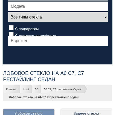
С подогревом
С датчиком дождя/света
ЛОБОВОЕ СТЕКЛО НА A6 C7, C7
РЕСТАЙЛИНГ СЕДАН
Главная
Audi
A6
A6 C7, C7 рестайлинг Седан
Лобовое стекло на A6 C7, C7 рестайлинг Седан
Лобовое стекло
Заднее стекло