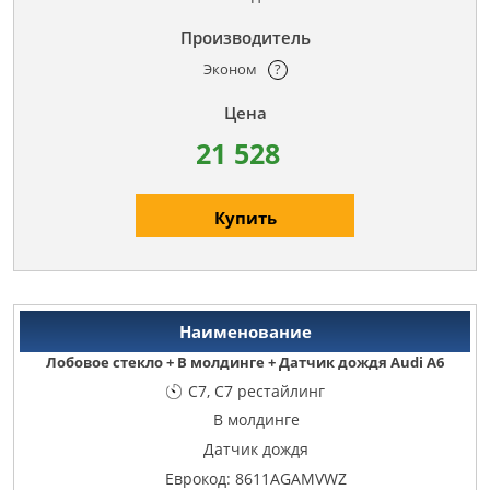
Эконом
?
21 528
Купить
Лобовое стекло + В молдинге + Датчик дождя Audi A6
C7, C7 рестайлинг
В молдинге
Датчик дождя
Еврокод: 8611AGAMVWZ