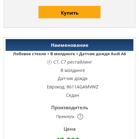
Купить
Лобовое стекло + В молдинге + Датчик дождя Audi A6
C7, C7 рестайлинг
В молдинге
Датчик дождя
Еврокод: 8611AGAMVWZ
Седан
Премиум
?