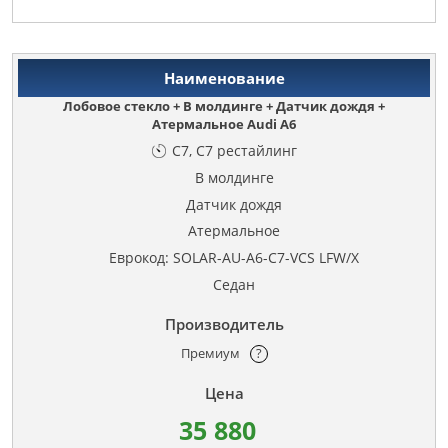
Лобовое стекло + В молдинге + Датчик дождя +
Атермальное Audi A6
C7, C7 рестайлинг
В молдинге
Датчик дождя
Атермальное
Еврокод: SOLAR-AU-A6-C7-VCS LFW/X
Седан
Премиум
?
35 880