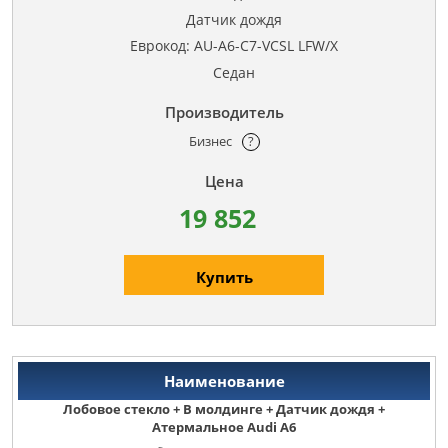
Датчик дождя
Еврокод: AU-A6-C7-VCSL LFW/X
Седан
Бизнес
?
19 852
Купить
Лобовое стекло + В молдинге + Датчик дождя +
Атермальное Audi A6