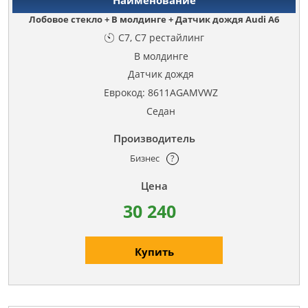
Лобовое стекло + В молдинге + Датчик дождя Audi A6
C7, C7 рестайлинг
В молдинге
Датчик дождя
Еврокод: 8611AGAMVWZ
Седан
Бизнес
?
30 240
Купить