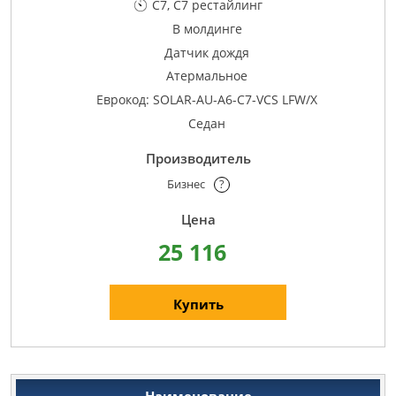
C7, C7 рестайлинг
В молдинге
Датчик дождя
Атермальное
Еврокод: SOLAR-AU-A6-C7-VCS LFW/X
Седан
Бизнес
?
25 116
Купить