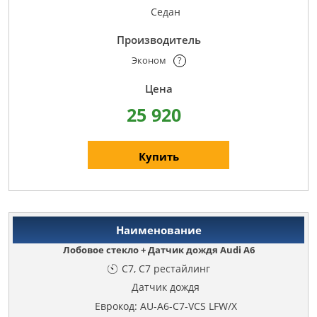
Седан
Эконом
?
25 920
Купить
Лобовое стекло + Датчик дождя Audi A6
C7, C7 рестайлинг
Датчик дождя
Еврокод: AU-A6-C7-VCS LFW/X