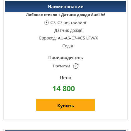
Лобовое стекло + Датчик дождя Audi A6
C7, C7 рестайлинг
Датчик дождя
Еврокод: AU-A6-C7-VCS LFW/X
Седан
Премиум
?
14 800
Купить