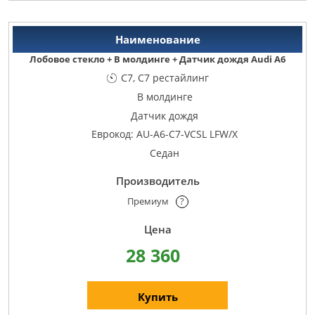
Лобовое стекло + В молдинге + Датчик дождя Audi A6
C7, C7 рестайлинг
В молдинге
Датчик дождя
Еврокод: AU-A6-C7-VCSL LFW/X
Седан
Премиум
?
28 360
Купить