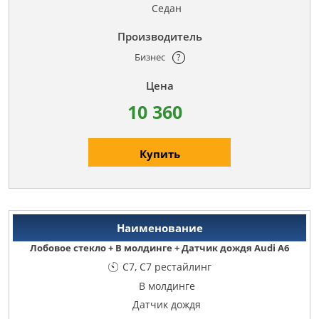
Седан
Бизнес
?
10 360
Купить
Лобовое стекло + В молдинге + Датчик дождя Audi A6
C7, C7 рестайлинг
В молдинге
Датчик дождя