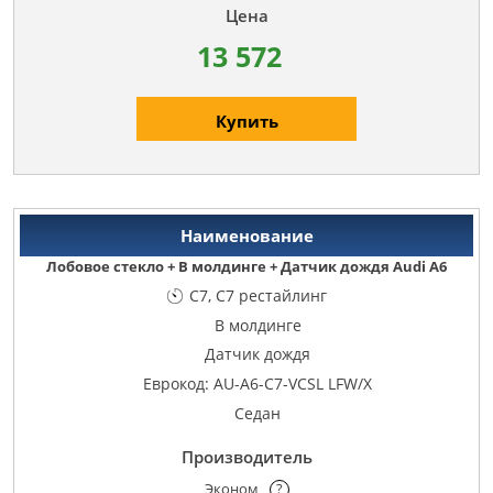
13 572
Купить
Лобовое стекло + В молдинге + Датчик дождя Audi A6
C7, C7 рестайлинг
В молдинге
Датчик дождя
Еврокод: AU-A6-C7-VCSL LFW/X
Седан
Эконом
?