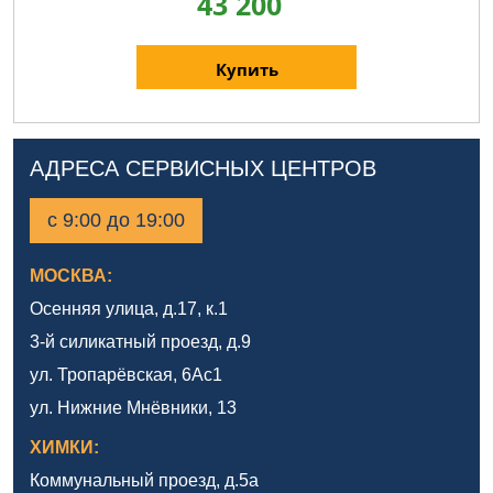
43 200
Купить
АДРЕСА СЕРВИСНЫХ ЦЕНТРОВ
с 9:00 до 19:00
МОСКВА:
Осенняя улица, д.17, к.1
3-й силикатный проезд, д.9
ул. Тропарёвская, 6Ас1
ул. Нижние Мнёвники, 13
ХИМКИ:
Коммунальный проезд, д.5а