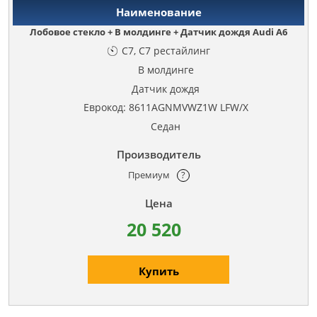
Лобовое стекло + В молдинге + Датчик дождя Audi A6
C7, C7 рестайлинг
В молдинге
Датчик дождя
Еврокод: 8611AGNMVWZ1W LFW/X
Седан
Премиум
?
20 520
Купить