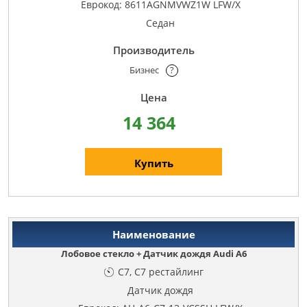
Еврокод: 8611AGNMVWZ1W LFW/X
Седан
Бизнес
?
14 364
Купить
Лобовое стекло + Датчик дождя Audi A6
C7, C7 рестайлинг
Датчик дождя