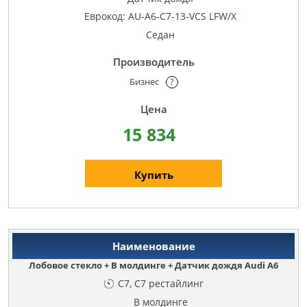
Еврокод: AU-A6-C7-13-VCS LFW/X
Седан
Бизнес
?
15 834
Купить
Лобовое стекло + В молдинге + Датчик дождя Audi A6
C7, C7 рестайлинг
В молдинге