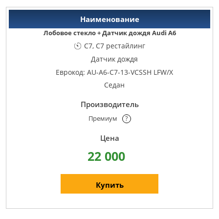
Лобовое стекло + Датчик дождя Audi A6
C7, C7 рестайлинг
Датчик дождя
Еврокод: AU-A6-C7-13-VCSSH LFW/X
Седан
Премиум
?
22 000
Купить