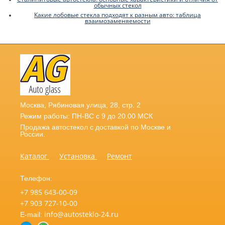
обычных стекол
Какие лобовые стекла подходят к разным авто: таблица
взаимозаменяемости
Москва
,
Рябиновая улица, 28, стр. 2
Режим работы: ПН-ВС с 9 до 20.00 МСК
Продажа автостекол с доставкой по Москве и
России.
Каталог
Установка
Ремонт
Телефон:
+7 985 643-00-09
+7 903 727-10-00
info@autosteklo-24.ru
E-mail: