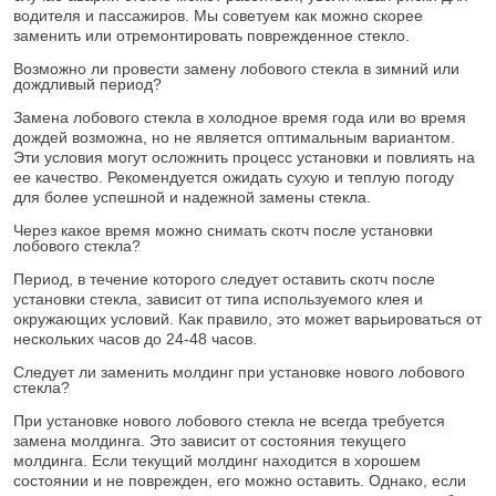
водителя и пассажиров. Мы советуем как можно скорее
заменить или отремонтировать поврежденное стекло.
Возможно ли провести замену лобового стекла в зимний или
дождливый период?
Замена лобового стекла в холодное время года или во время
дождей возможна, но не является оптимальным вариантом.
Эти условия могут осложнить процесс установки и повлиять на
ее качество. Рекомендуется ожидать сухую и теплую погоду
для более успешной и надежной замены стекла.
Через какое время можно снимать скотч после установки
лобового стекла?
Период, в течение которого следует оставить скотч после
установки стекла, зависит от типа используемого клея и
окружающих условий. Как правило, это может варьироваться от
нескольких часов до 24-48 часов.
Следует ли заменить молдинг при установке нового лобового
стекла?
При установке нового лобового стекла не всегда требуется
замена молдинга. Это зависит от состояния текущего
молдинга. Если текущий молдинг находится в хорошем
состоянии и не поврежден, его можно оставить. Однако, если