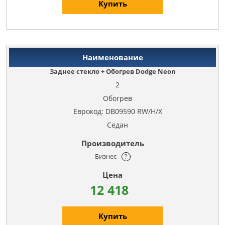
Купить
Заднее стекло + Обогрев Dodge Neon
2
Обогрев
Еврокод: DB09590 RW/H/X
Седан
Бизнес
?
12 418
Купить