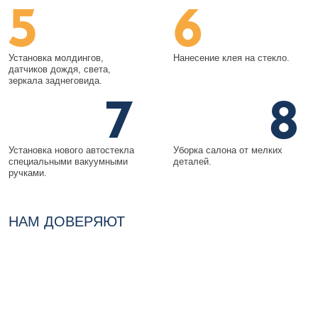
5
6
Установка молдингов,
Нанесение клея на стекло.
датчиков дождя, света,
зеркала заднеговида.
7
8
Установка нового автостекла
Уборка салона от мелких
специальными вакуумными
деталей.
ручками.
НАМ ДОВЕРЯЮТ