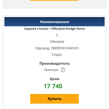
Заднее стекло + Обогрев Dodge Neon
2
Обогрев
Еврокод: DB09590 RW/H/X
Седан
Премиум
?
17 740
Купить