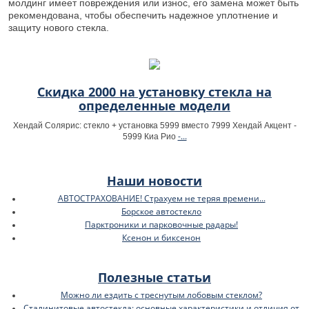
молдинг имеет повреждения или износ, его замена может быть
рекомендована, чтобы обеспечить надежное уплотнение и
защиту нового стекла.
Скидка 2000 на установку стекла на
определенные модели
Хендай Солярис: стекло + установка 5999 вместо 7999 Хендай Акцент -
-...
5999 Киа Рио
Наши новости
АВТОСТРАХОВАНИЕ! Страхуем не теряя времени...
Борское автостекло
Парктроники и парковочные радары!
Ксенон и биксенон
Полезные статьи
Можно ли ездить с треснутым лобовым стеклом?
Сталинитовые автостекла: основные характеристики и отличия от