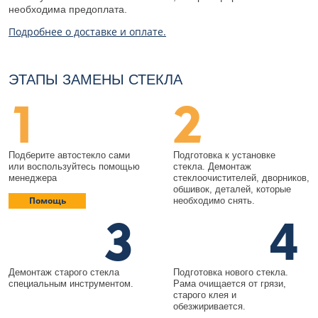
необходима предоплата.
Подробнее о доставке и оплате.
ЭТАПЫ ЗАМЕНЫ СТЕКЛА
1
2
Подберите автостекло сами
Подготовка к установке
или воспользуйтесь помощью
стекла. Демонтаж
менеджера
стеклоочистителей, дворников,
обшивок, деталей, которые
Помощь
необходимо снять.
3
4
Демонтаж старого стекла
Подготовка нового стекла.
специальным инструментом.
Рама очищается от грязи,
старого клея и
обезжиривается.