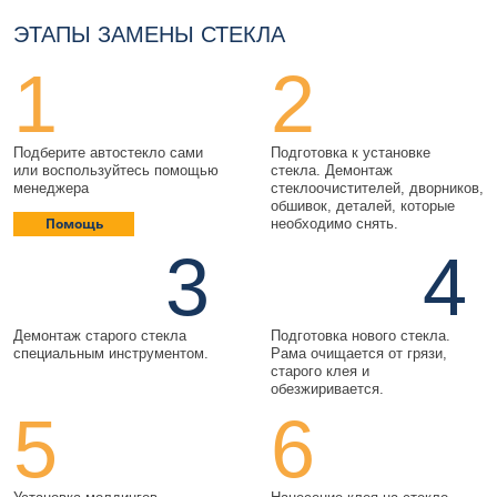
ЭТАПЫ ЗАМЕНЫ СТЕКЛА
1
2
Подберите автостекло сами
Подготовка к установке
или воспользуйтесь помощью
стекла. Демонтаж
менеджера
стеклоочистителей, дворников,
обшивок, деталей, которые
Помощь
необходимо снять.
3
4
Демонтаж старого стекла
Подготовка нового стекла.
специальным инструментом.
Рама очищается от грязи,
старого клея и
обезжиривается.
5
6