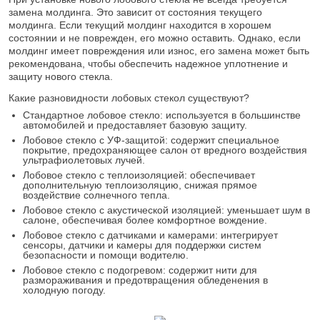
замена молдинга. Это зависит от состояния текущего
молдинга. Если текущий молдинг находится в хорошем
состоянии и не поврежден, его можно оставить. Однако, если
молдинг имеет повреждения или износ, его замена может быть
рекомендована, чтобы обеспечить надежное уплотнение и
защиту нового стекла.
Какие разновидности лобовых стекол существуют?
Стандартное лобовое стекло: используется в большинстве
автомобилей и предоставляет базовую защиту.
Лобовое стекло с УФ-защитой: содержит специальное
покрытие, предохраняющее салон от вредного воздействия
ультрафиолетовых лучей.
Лобовое стекло с теплоизоляцией: обеспечивает
дополнительную теплоизоляцию, снижая прямое
воздействие солнечного тепла.
Лобовое стекло с акустической изоляцией: уменьшает шум в
салоне, обеспечивая более комфортное вождение.
Лобовое стекло с датчиками и камерами: интегрирует
сенсоры, датчики и камеры для поддержки систем
безопасности и помощи водителю.
Лобовое стекло с подогревом: содержит нити для
размораживания и предотвращения обледенения в
холодную погоду.