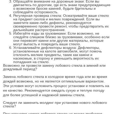
Обращайте внимание на дорожные знаки: Если вы
двигаетесь по дорогам, где есть знаки предупреждающие
о возможном броске камней, будьте бдительны и
соблюдайте осторожность.
Регулярная проверка стекла: Осматривайте ваше стекло
на предмет сколов и мелких повреждений. Если вы
заметите какие-либо дефекты, рекомендуется
своевременно провести ремонт, чтобы предотвратить их
дальнейшее распространение.
Избегайте езды за грузовиками: Если возможно, не
следуйте слишком близко за грузовиками, особенно если
они перевозят камни или другие материалы, которые
могут выпасть и повредить ваше стекло.
Устанавливайте дефлекторы воздуха: Дефлекторы,
установленные на капоте автомобиля, могут помочь
отклонять мелкие предметы, такие как камни и
насекомые, в сторону и уменьшить вероятность их
попадания на стекло.
Возможно ли провести замену лобового стекла в зимний или
дождливый период?
Замена лобового стекла в холодное время года или во время
дождей возможна, но не является оптимальным вариантом.
Эти условия могут осложнить процесс установки и повлиять на
ее качество. Рекомендуется ожидать сухую и теплую погоду
для более успешной и надежной замены стекла.
Следует ли заменить молдинг при установке нового лобового
стекла?
При установке нового лобового стекла не всегда требуется