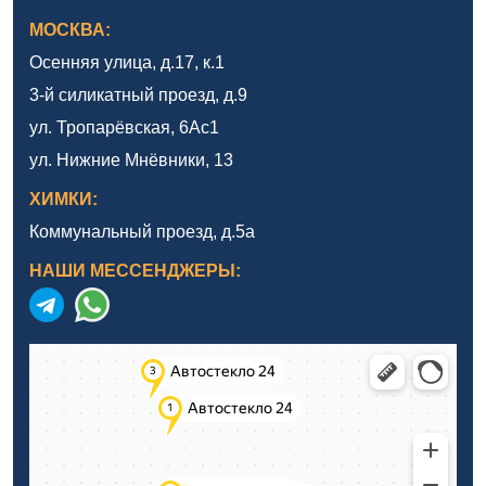
МОСКВА:
Осенняя улица, д.17, к.1
3-й силикатный проезд, д.9
ул. Тропарёвская, 6Ас1
ул. Нижние Мнёвники, 13
ХИМКИ:
Коммунальный проезд, д.5а
НАШИ МЕССЕНДЖЕРЫ: