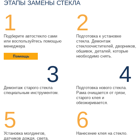
ЭТАПЫ ЗАМЕНЫ СТЕКЛА
1
2
Подберите автостекло сами
Подготовка к установке
или воспользуйтесь помощью
стекла. Демонтаж
менеджера
стеклоочистителей, дворников,
обшивок, деталей, которые
Помощь
необходимо снять.
3
4
Демонтаж старого стекла
Подготовка нового стекла.
специальным инструментом.
Рама очищается от грязи,
старого клея и
обезжиривается.
5
6
Установка молдингов,
Нанесение клея на стекло.
датчиков дождя, света,