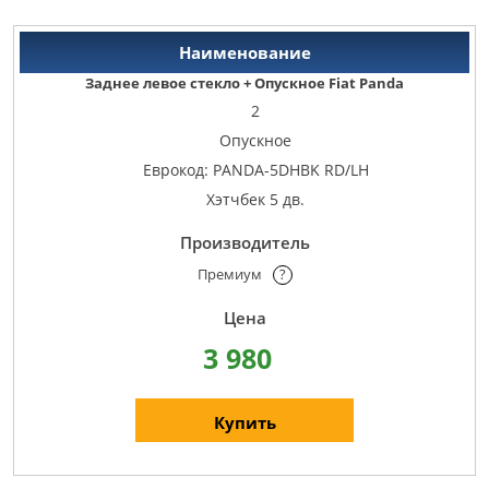
Заднее левое стекло + Опускное Fiat Panda
2
Опускное
Еврокод: PANDA-5DHBK RD/LH
Хэтчбек 5 дв.
Премиум
?
3 980
Купить