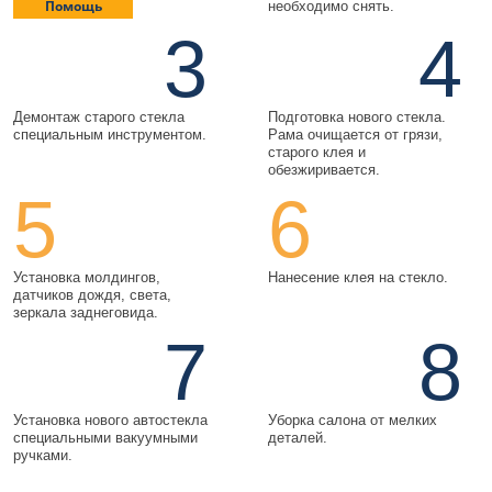
Помощь
необходимо снять.
3
4
Демонтаж старого стекла
Подготовка нового стекла.
специальным инструментом.
Рама очищается от грязи,
старого клея и
обезжиривается.
5
6
Установка молдингов,
Нанесение клея на стекло.
датчиков дождя, света,
зеркала заднеговида.
7
8
Установка нового автостекла
Уборка салона от мелких
специальными вакуумными
деталей.
ручками.