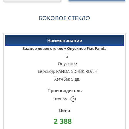
БОКОВОЕ СТЕКЛО
Заднее левое стекло + Опускное Fiat Panda
2
Опускное
Еврокод: PANDA-5DHBK RD/LH
Хэтчбек 5 дв.
Эконом
?
2 388