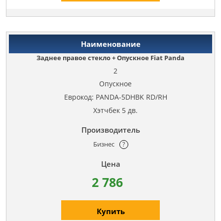
Заднее правое стекло + Опускное Fiat Panda
2
Опускное
Еврокод: PANDA-5DHBK RD/RH
Хэтчбек 5 дв.
Бизнес
?
2 786
Купить