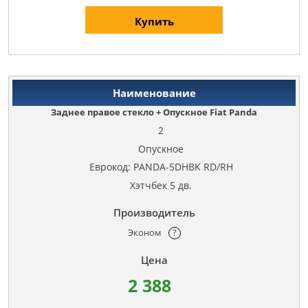
Купить
Заднее правое стекло + Опускное Fiat Panda
2
Опускное
Еврокод: PANDA-5DHBK RD/RH
Хэтчбек 5 дв.
Эконом
?
2 388