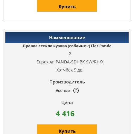
Купить
Правое стекло кузова (собачник) Fiat Panda
2
Еврокод: PANDA-5DHBK SW/RH/X
Хэтчбек 5 дв.
Эконом
?
4 416
Купить