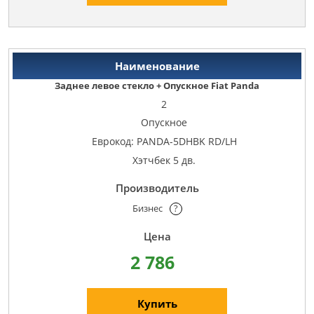
Заднее левое стекло + Опускное Fiat Panda
2
Опускное
Еврокод: PANDA-5DHBK RD/LH
Хэтчбек 5 дв.
Бизнес
?
2 786
Купить