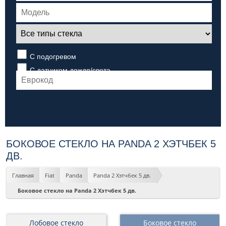
С подогревом
С датчиком дождя/света
БОКОВОЕ СТЕКЛО НА PANDA 2 ХЭТЧБЕК 5
ДВ.
Главная
Fiat
Panda
Panda 2 Хэтчбек 5 дв.
Боковое стекло на Panda 2 Хэтчбек 5 дв.
Лобовое стекло
Боковое стекло