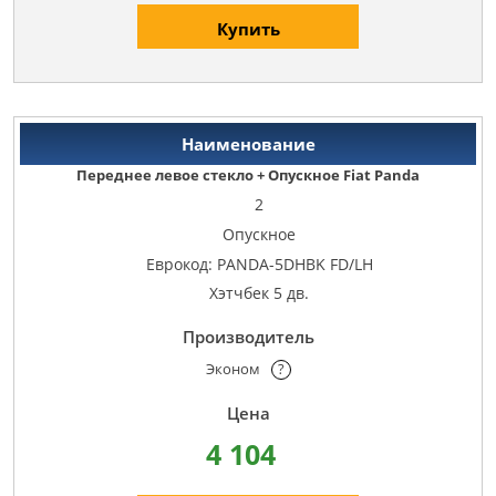
Купить
Переднее левое стекло + Опускное Fiat Panda
2
Опускное
Еврокод: PANDA-5DHBK FD/LH
Хэтчбек 5 дв.
Эконом
?
4 104