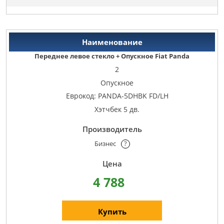
Переднее левое стекло + Опускное Fiat Panda
2
Опускное
Еврокод: PANDA-5DHBK FD/LH
Хэтчбек 5 дв.
Бизнес
?
4 788
Купить