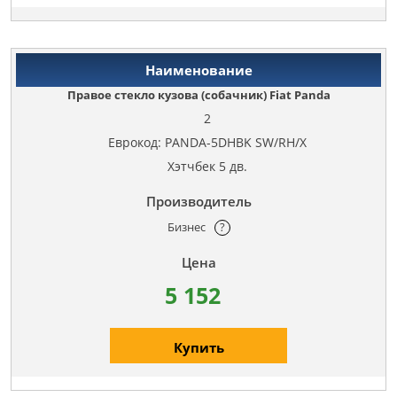
Правое стекло кузова (собачник) Fiat Panda
2
Еврокод: PANDA-5DHBK SW/RH/X
Хэтчбек 5 дв.
Бизнес
?
5 152
Купить