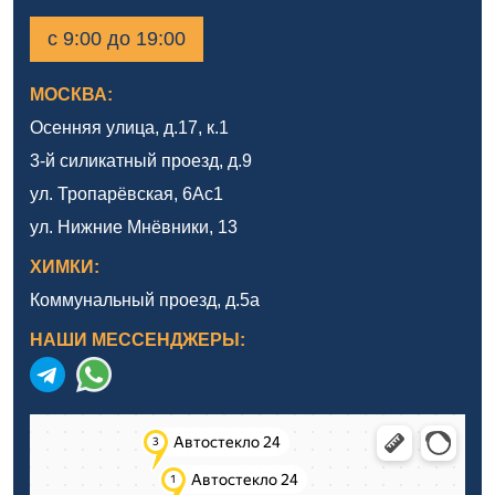
с 9:00 до 19:00
МОСКВА:
Осенняя улица, д.17, к.1
3-й силикатный проезд, д.9
ул. Тропарёвская, 6Ас1
ул. Нижние Мнёвники, 13
ХИМКИ:
Коммунальный проезд, д.5а
НАШИ МЕССЕНДЖЕРЫ: