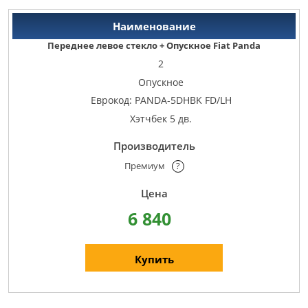
Переднее левое стекло + Опускное Fiat Panda
2
Опускное
Еврокод: PANDA-5DHBK FD/LH
Хэтчбек 5 дв.
Премиум
?
6 840
Купить