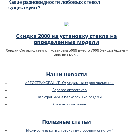
Какие разновидности лобовых стекол
существуют?
Скидка 2000 на установку стекла на
определенные модели
Хендай Солярис: стекло + установка 5999 вместо 7999 Хендай Акцент -
-...
5999 Киа Рио
Наши новости
АВТОСТРАХОВАНИЕ! Страхуем не теряя времени...
Борское автостекло
Парктроники и парковочные радары!
Ксенон и биксенон
Полезные статьи
Можно ли ездить с треснутым лобовым стеклом?