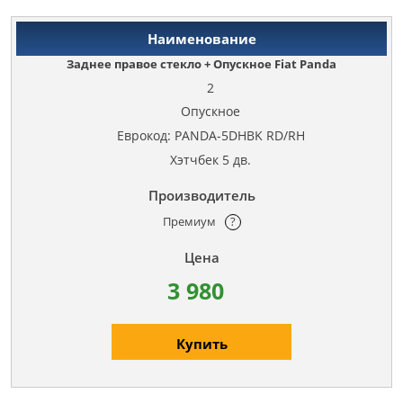
Заднее правое стекло + Опускное Fiat Panda
2
Опускное
Еврокод: PANDA-5DHBK RD/RH
Хэтчбек 5 дв.
Премиум
?
3 980
Купить