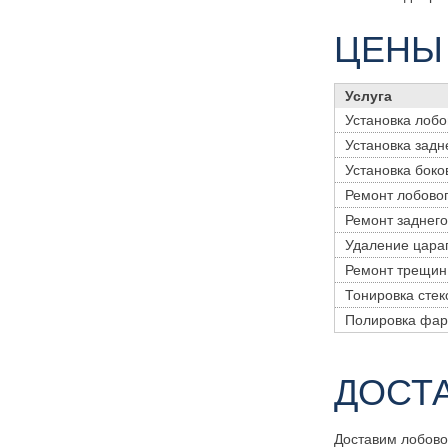
ЦЕНЫ
Услуга
Установка лобо
Установка задн
Установка боко
Ремонт лобовог
Ремонт заднего
Удаление цара
Ремонт трещин
Тонировка стек
Полировка фа
ДОСТ
Доставим лобово