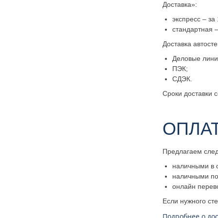
Доставка»:
экспресс – за 
стандартная –
Доставка автост
Деловые лини
ПЭК;
СДЭК.
Сроки доставки с
ОПЛА
Предлагаем сле
наличными в 
наличными по
онлайн перев
Если нужного ст
Подробнее о дос