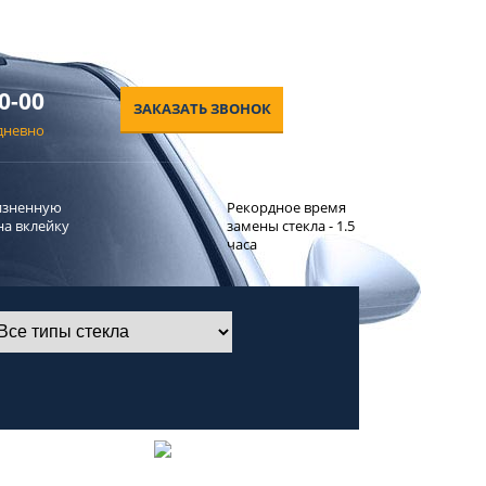
0-00
ЗАКАЗАТЬ ЗВОНОК
едневно
изненную
Рекордное время
на вклейку
замены стекла - 1.5
часа