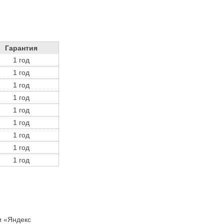
Гарантия
1 год
1 год
1 год
1 год
1 год
1 год
1 год
1 год
1 год
и «Яндекс