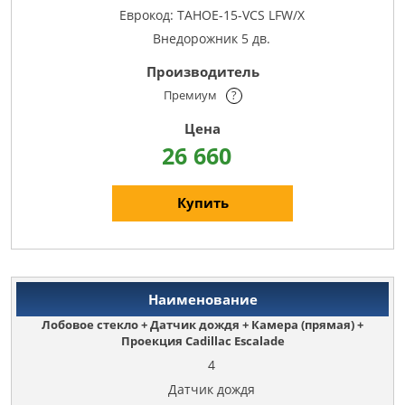
Еврокод: TAHOE-15-VCS LFW/X
Внедорожник 5 дв.
Премиум
?
26 660
Купить
Лобовое стекло + Датчик дождя + Камера (прямая) +
Проекция Cadillac Escalade
4
Датчик дождя