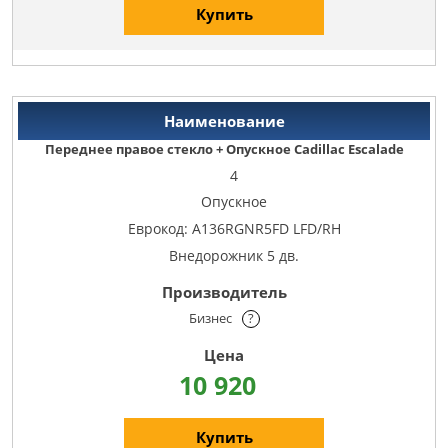
Купить
Переднее правое стекло + Опускное Cadillac Escalade
4
Опускное
Еврокод: A136RGNR5FD LFD/RH
Внедорожник 5 дв.
Бизнес
?
10 920
Купить