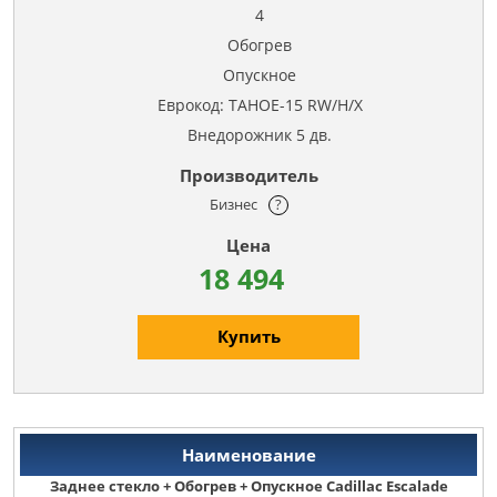
4
Обогрев
Опускное
Еврокод: TAHOE-15 RW/H/X
Внедорожник 5 дв.
Бизнес
?
18 494
Купить
Заднее стекло + Обогрев + Опускное Cadillac Escalade