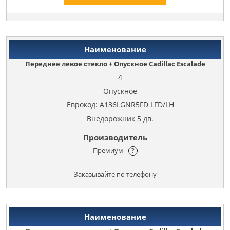
Переднее левое стекло + Опускное Cadillac Escalade
4
Опускное
Еврокод: A136LGNR5FD LFD/LH
Внедорожник 5 дв.
Премиум
?
Заказывайте по телефону