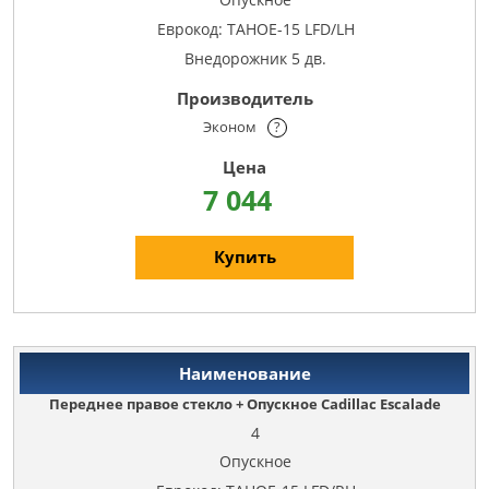
Еврокод: TAHOE-15 LFD/LH
Внедорожник 5 дв.
Эконом
?
7 044
Купить
Переднее правое стекло + Опускное Cadillac Escalade
4
Опускное