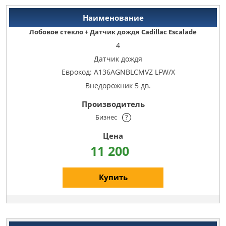
Лобовое стекло + Датчик дождя Cadillac Escalade
4
Датчик дождя
Еврокод: A136AGNBLCMVZ LFW/X
Внедорожник 5 дв.
Бизнес
?
11 200
Купить