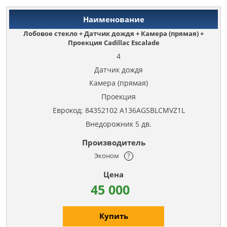
Лобовое стекло + Датчик дождя + Камера (прямая) +
Проекция Cadillac Escalade
4
Датчик дождя
Камера (прямая)
Проекция
Еврокод: 84352102 A136AGSBLCMVZ1L
Внедорожник 5 дв.
Эконом
?
45 000
Купить