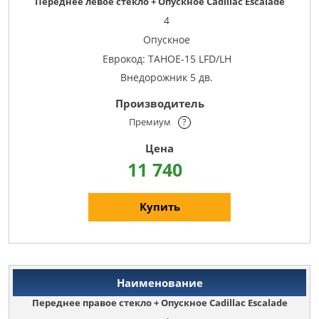
Переднее левое стекло + Опускное Cadillac Escalade
4
Опускное
Еврокод: TAHOE-15 LFD/LH
Внедорожник 5 дв.
Премиум
?
11 740
Купить
Переднее правое стекло + Опускное Cadillac Escalade