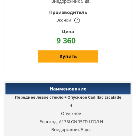
Внедорожник 5 дв.
Эконом
?
9 360
Купить
Переднее левое стекло + Опускное Cadillac Escalade
4
Опускное
Еврокод: A136LGNR5FD LFD/LH
Внедорожник 5 дв.