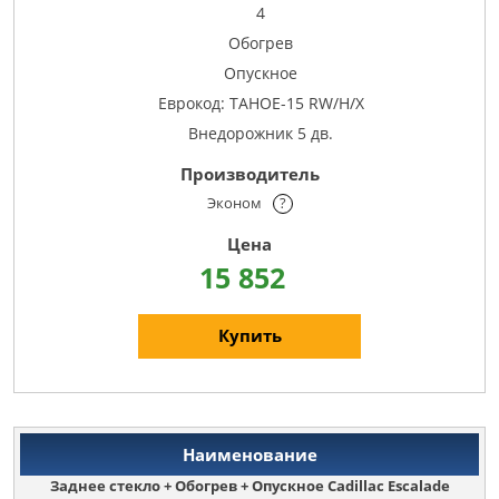
4
Обогрев
Опускное
Еврокод: TAHOE-15 RW/H/X
Внедорожник 5 дв.
Эконом
?
15 852
Купить
Заднее стекло + Обогрев + Опускное Cadillac Escalade