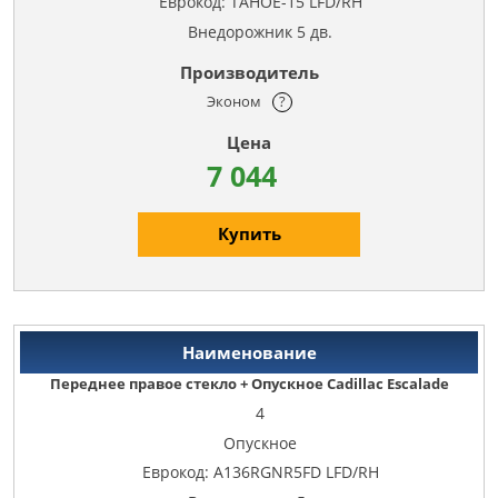
Еврокод: TAHOE-15 LFD/RH
Внедорожник 5 дв.
Эконом
?
7 044
Купить
Переднее правое стекло + Опускное Cadillac Escalade
4
Опускное
Еврокод: A136RGNR5FD LFD/RH