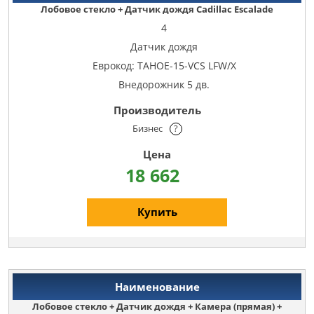
Лобовое стекло + Датчик дождя Cadillac Escalade
4
Датчик дождя
Еврокод: TAHOE-15-VCS LFW/X
Внедорожник 5 дв.
Бизнес
?
18 662
Купить
Лобовое стекло + Датчик дождя + Камера (прямая) +