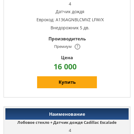
4
Датчик дождя
Еврокод: A136AGNBLCMVZ LFW/X
Внедорожник 5 дв.
Премиум
?
16 000
Купить
Лобовое стекло + Датчик дождя Cadillac Escalade
4