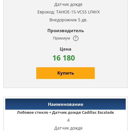
Датчик дождя
Еврокод: TAHOE-15-VCSS LFW/X
Внедорожник 5 дв.
Премиум
?
16 180
Купить
Лобовое стекло + Датчик дождя Cadillac Escalade
4
Датчик дождя