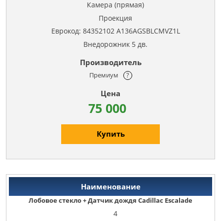
Камера (прямая)
Проекция
Еврокод: 84352102 A136AGSBLCMVZ1L
Внедорожник 5 дв.
Премиум
?
75 000
Купить
Лобовое стекло + Датчик дождя Cadillac Escalade
4