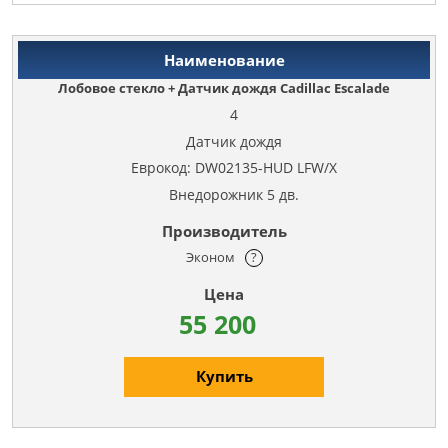
Лобовое стекло + Датчик дождя Cadillac Escalade
4
Датчик дождя
Еврокод: DW02135-HUD LFW/X
Внедорожник 5 дв.
Эконом
?
55 200
Купить