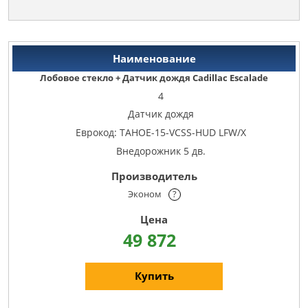
Лобовое стекло + Датчик дождя Cadillac Escalade
4
Датчик дождя
Еврокод: TAHOE-15-VCSS-HUD LFW/X
Внедорожник 5 дв.
Эконом
?
49 872
Купить