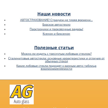
Наши новости
АВТОСТРАХОВАНИЕ! Страхуем не теряя времени...
Борское автостекло
Парктроники и парковочные радары!
Ксенон и биксенон
Полезные статьи
Можно ли ездить с треснутым лобовым стеклом?
Сталинитовые автостекла: основные характеристики и отличия от
обычных стекол
Какие лобовые стекла подходят к разным авто: таблица
взаимозаменяемости