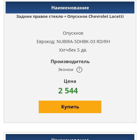
Заднее правое стекло + Опускное Chevrolet Lacetti
Опускное
Еврокод: NUBIRA-5DHBK-03 RD/RH
Хэтчбек 5 дв.
Эконом
?
2 544
Купить