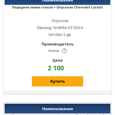
Переднее левое стекло + Опускное Chevrolet Lacetti
Опускное
Еврокод: NUBIRA-03 FD/LH
Хэтчбек 5 дв.
Бизнес
?
2 100
Купить