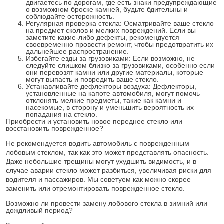
двигаетесь по дорогам, где есть знаки предупреждающие
о возможном броске камней, будьте бдительны и
соблюдайте осторожность.
Регулярная проверка стекла: Осматривайте ваше стекло
на предмет сколов и мелких повреждений. Если вы
заметите какие-либо дефекты, рекомендуется
своевременно провести ремонт, чтобы предотвратить их
дальнейшее распространение.
Избегайте езды за грузовиками: Если возможно, не
следуйте слишком близко за грузовиками, особенно если
они перевозят камни или другие материалы, которые
могут выпасть и повредить ваше стекло.
Устанавливайте дефлекторы воздуха: Дефлекторы,
установленные на капоте автомобиля, могут помочь
отклонять мелкие предметы, такие как камни и
насекомые, в сторону и уменьшить вероятность их
попадания на стекло.
Приобрести и установить новое переднее стекло или
восстановить поврежденное?
Не рекомендуется водить автомобиль с поврежденным
лобовым стеклом, так как это может представлять опасность.
Даже небольшие трещины могут ухудшить видимость, и в
случае аварии стекло может разбиться, увеличивая риски для
водителя и пассажиров. Мы советуем как можно скорее
заменить или отремонтировать поврежденное стекло.
Возможно ли провести замену лобового стекла в зимний или
дождливый период?