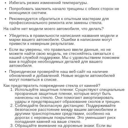
Избегать резких изменений температуры.
Попробовать заклеить начало трещины с обеих сторон не
моющимся скотчем.
Рекомендуется обратиться к опытным мастерам для
профессионального ремонта или замены стекла.
На сайте нет модели моего автомобиля, что делать?
Убедитесь в правильности написания названия модели и
марки вашего автомобиля. Ошибки в написании могут
привести к неверным результатам.
Если вы уверены, что правильно ввели данные, но не
можете найти свою модель, не стесняйтесь связаться с
нашей службой поддержки. Мы с удовольствием поможем
вам в подборе необходимых деталей для вашего
автомобиля.
Периодически проверяйте наш веб-сайт на наличие
обновлений и добавлений. Новые модели автомобилей
могут появиться в списке.
Как предотвратить повреждение стекла от камней?
Используйте защитные пленки: Существуют специальные
прозрачные защитные пленки, которые могут быть
нанесены на стекло. Они помогают амортизировать
удары и предотвращают образование сколов и трещин.
Соблюдайте безопасную дистанцию: Поддерживайте
безопасное расстояние между вашим автомобилем и
другими транспортными средствами, особенно на
дорогах с неровным покрытием. Это уменьшает риск
попадания камней на ваше стекло.
Обращайте внимание на дорожные знаки: Если вы