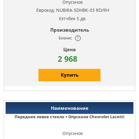
Опускное
Еврокод: NUBIRA-5DHBK-03 RD/RH
Хэтчбек 5 дв.
Бизнес
?
2 968
Купить
Переднее левое стекло + Опускное Chevrolet Lacetti
Опускное