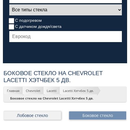
С подогревом
С датчиком дождя/света
БОКОВОЕ СТЕКЛО НА CHEVROLET
LACETTI ХЭТЧБЕК 5 ДВ.
Главная
Chevrolet
Lacetti
Lacetti Хэтчбек 5 дв.
Боковое стекло на Chevrolet Lacetti Хэтчбек 5 дв.
Лобовое стекло
Боковое стекло