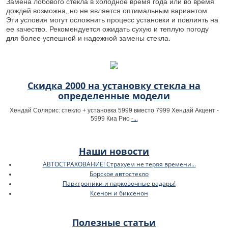
Замена лобового стекла в холодное время года или во время
дождей возможна, но не является оптимальным вариантом.
Эти условия могут осложнить процесс установки и повлиять на
ее качество. Рекомендуется ожидать сухую и теплую погоду
для более успешной и надежной замены стекла.
Скидка 2000 на установку стекла на
определенные модели
Хендай Солярис: стекло + установка 5999 вместо 7999 Хендай Акцент -
-...
5999 Киа Рио
Наши новости
АВТОСТРАХОВАНИЕ! Страхуем не теряя времени...
Борское автостекло
Парктроники и парковочные радары!
Ксенон и биксенон
Полезные статьи