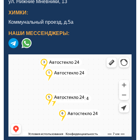
ул. Нижние Мнёвники, 13
ХИМКИ:
Коммунальный проезд, д.5а
НАШИ МЕССЕНДЖЕРЫ: