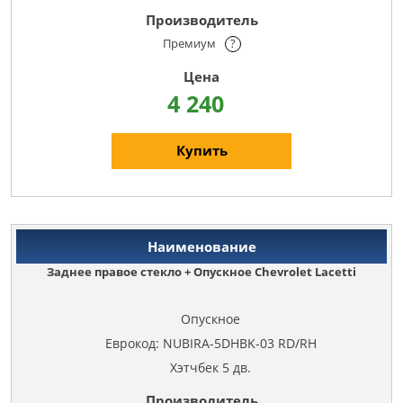
Премиум
?
4 240
Купить
Заднее правое стекло + Опускное Chevrolet Lacetti
Опускное
Еврокод: NUBIRA-5DHBK-03 RD/RH
Хэтчбек 5 дв.