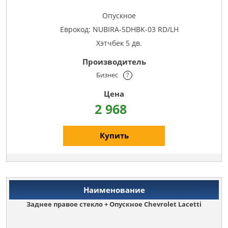
Опускное
Еврокод: NUBIRA-5DHBK-03 RD/LH
Хэтчбек 5 дв.
Бизнес
?
2 968
Купить
Заднее правое стекло + Опускное Chevrolet Lacetti