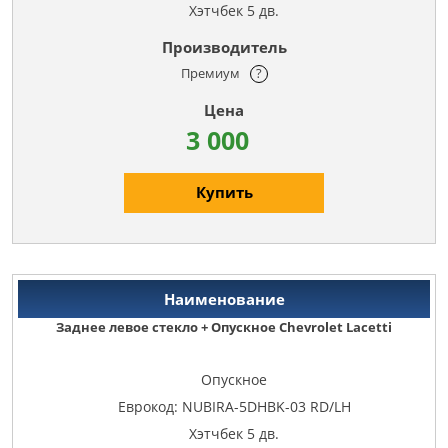
Хэтчбек 5 дв.
Премиум
?
3 000
Купить
Заднее левое стекло + Опускное Chevrolet Lacetti
Опускное
Еврокод: NUBIRA-5DHBK-03 RD/LH
Хэтчбек 5 дв.