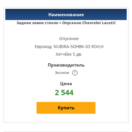
Заднее левое стекло + Опускное Chevrolet Lacetti
Опускное
Еврокод: NUBIRA-5DHBK-03 RD/LH
Хэтчбек 5 дв.
Эконом
?
2 544
Купить