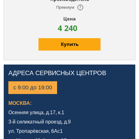
Премиум
?
4 240
Купить
АДРЕСА СЕРВИСНЫХ ЦЕНТРОВ
с 9:00 до 19:00
МОСКВА:
Осенняя улица, д.17, к.1
3-й силикатный проезд, д.9
ул. Тропарёвская, 6Ас1