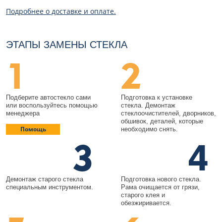
Подробнее о доставке и оплате.
ЭТАПЫ ЗАМЕНЫ СТЕКЛА
1
2
Подберите автостекло сами
Подготовка к установке
или воспользуйтесь помощью
стекла. Демонтаж
менеджера
стеклоочистителей, дворников,
обшивок, деталей, которые
Помощь
необходимо снять.
3
4
Демонтаж старого стекла
Подготовка нового стекла.
специальным инструментом.
Рама очищается от грязи,
старого клея и
обезжиривается.