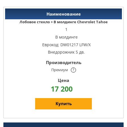
Лобовое стекло + В молдинге Chevrolet Tahoe
1
В молдинге
Еврокод: DW01217 LFW/X
Внедорожник 5 дв.
Премиум
?
17 200
Купить