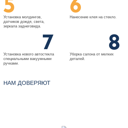
5
6
Установка молдингов,
Нанесение клея на стекло.
датчиков дождя, света,
зеркала заднеговида.
7
8
Установка нового автостекла
Уборка салона от мелких
специальными вакуумными
деталей.
ручками.
НАМ ДОВЕРЯЮТ