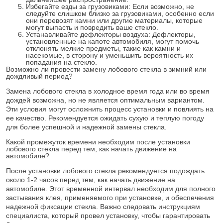
Избегайте езды за грузовиками: Если возможно, не
следуйте слишком близко за грузовиками, особенно если
они перевозят камни или другие материалы, которые
могут выпасть и повредить ваше стекло.
Устанавливайте дефлекторы воздуха: Дефлекторы,
установленные на капоте автомобиля, могут помочь
отклонять мелкие предметы, такие как камни и
насекомые, в сторону и уменьшить вероятность их
попадания на стекло.
Возможно ли провести замену лобового стекла в зимний или
дождливый период?
Замена лобового стекла в холодное время года или во время
дождей возможна, но не является оптимальным вариантом.
Эти условия могут осложнить процесс установки и повлиять на
ее качество. Рекомендуется ожидать сухую и теплую погоду
для более успешной и надежной замены стекла.
Какой промежуток времени необходим после установки
лобового стекла перед тем, как начать движение на
автомобиле?
После установки лобового стекла рекомендуется подождать
около 1-2 часов перед тем, как начать движение на
автомобиле. Этот временной интервал необходим для полного
застывания клея, применяемого при установке, и обеспечения
надежной фиксации стекла. Важно следовать инструкциям
специалиста, который провел установку, чтобы гарантировать