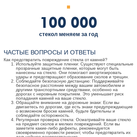
100 000
стекол меняем за год
ЧАСТЫЕ ВОПРОСЫ И ОТВЕТЫ
Как предотвратить повреждение стекла от камней?
Используйте защитные пленки: Существуют специальные
прозрачные защитные пленки, которые могут быть
нанесены на стекло. Они помогают амортизировать
удары и предотвращают образование сколов и трещин.
Соблюдайте безопасную дистанцию: Поддерживайте
безопасное расстояние между вашим автомобилем и
другими транспортными средствами, особенно на
дорогах с неровным покрытием. Это уменьшает риск
попадания камней на ваше стекло.
Обращайте внимание на дорожные знаки: Если вы
двигаетесь по дорогам, где есть знаки предупреждающие
о возможном броске камней, будьте бдительны и
соблюдайте осторожность.
Регулярная проверка стекла: Осматривайте ваше стекло
на предмет сколов и мелких повреждений. Если вы
заметите какие-либо дефекты, рекомендуется
своевременно провести ремонт, чтобы предотвратить их
дальнейшее распространение.