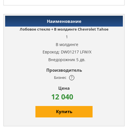
Лобовое стекло + В молдинге Chevrolet Tahoe
1
В молдинге
Еврокод: DW01217 LFW/X
Внедорожник 5 дв.
Бизнес
?
12 040
Купить