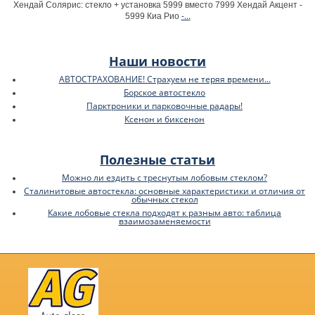
Хендай Солярис: стекло + установка 5999 вместо 7999 Хендай Акцент -
-...
5999 Киа Рио
Наши новости
АВТОСТРАХОВАНИЕ! Страхуем не теряя времени...
Борское автостекло
Парктроники и парковочные радары!
Ксенон и биксенон
Полезные статьи
Можно ли ездить с треснутым лобовым стеклом?
Сталинитовые автостекла: основные характеристики и отличия от
обычных стекол
Какие лобовые стекла подходят к разным авто: таблица
взаимозаменяемости